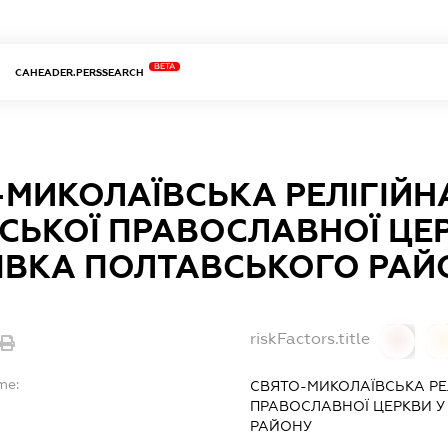
BETA
CAHEADER.PERSSEARCH
-МИКОЛАЇВСЬКА РЕЛІГІЙ
СЬКОЇ ПРАВОСЛАВНОЇ ЦЕР
ІВКА ПОЛТАВСЬКОГО РАЙ
riskFactors.title
0
0
me:
СВЯТО-МИКОЛАЇВСЬКА РЕ
ПРАВОСЛАВНОЇ ЦЕРКВИ У
РАЙОНУ