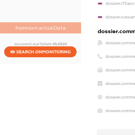
dossier.rfSanc
dossier.russia
freemium.actualData
dossier.comme
dossier.comme
document.dueToDate
05.07.25
SEARCH.ONMONITORING
dossier.comme
dossier.comme
dossier.comme
dossier.comme
dossier.commer