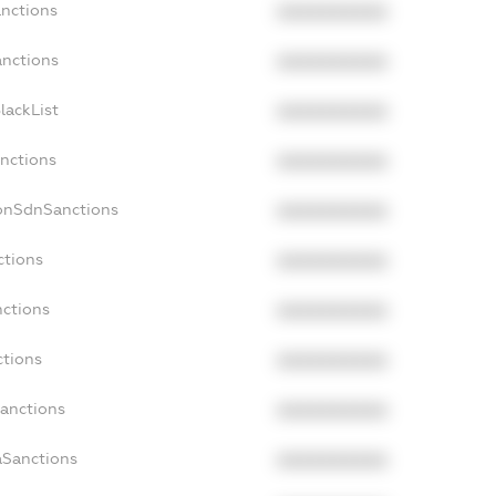
anctions
XXXXXXXXXX
anctions
XXXXXXXXXX
lackList
XXXXXXXXXX
anctions
XXXXXXXXXX
NonSdnSanctions
XXXXXXXXXX
ctions
XXXXXXXXXX
nctions
XXXXXXXXXX
ctions
XXXXXXXXXX
Sanctions
XXXXXXXXXX
aSanctions
XXXXXXXXXX