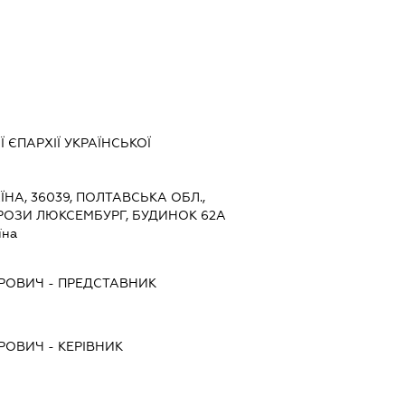
 ЄПАРХІЇ УКРАЇНСЬКОЇ
ЇНА, 36039, ПОЛТАВСЬКА ОБЛ.,
РОЗИ ЛЮКСЕМБУРГ, БУДИНОК 62А
їна
РОВИЧ
-
ПРЕДСТАВНИК
РОВИЧ
-
КЕРІВНИК