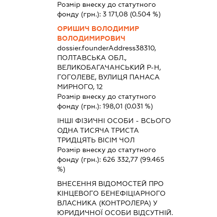
Розмір внеску до статутного
фонду (грн.):
3 171,08
(0.504 %)
ОРИШИЧ ВОЛОДИМИР
ВОЛОДИМИРОВИЧ
dossier.founderAddress
38310,
ПОЛТАВСЬКА ОБЛ.,
ВЕЛИКОБАГАЧАНСЬКИЙ Р-Н,
ГОГОЛЕВЕ, ВУЛИЦЯ ПАНАСА
МИРНОГО, 12
Розмір внеску до статутного
фонду (грн.):
198,01
(0.031 %)
ІНШІ ФІЗИЧНІ ОСОБИ - ВСЬОГО
ОДНА ТИСЯЧА ТРИСТА
ТРИДЦЯТЬ ВІСІМ ЧОЛ
Розмір внеску до статутного
фонду (грн.):
626 332,77
(99.465
%)
ВНЕСЕННЯ ВІДОМОСТЕЙ ПРО
КІНЦЕВОГО БЕНЕФІЦІАРНОГО
ВЛАСНИКА (КОНТРОЛЕРА) У
ЮРИДИЧНОЇ ОСОБИ ВІДСУТНІЙ.