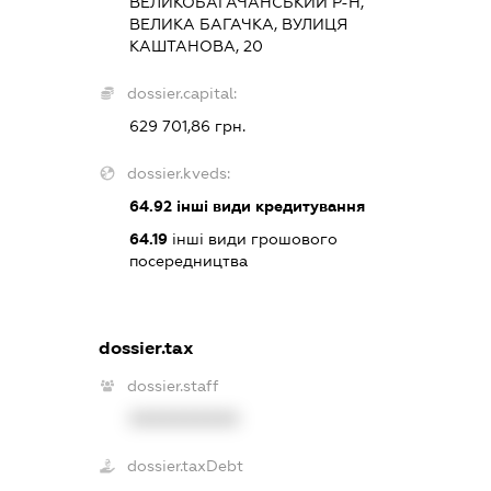
ВЕЛИКОБАГАЧАНСЬКИЙ Р-Н,
ВЕЛИКА БАГАЧКА, ВУЛИЦЯ
КАШТАНОВА, 20
dossier.capital:
629 701,86 грн.
dossier.kveds:
64.92
інші види кредитування
64.19
інші види грошового
посередництва
dossier.tax
dossier.staff
XXXXXXXXXX
dossier.taxDebt