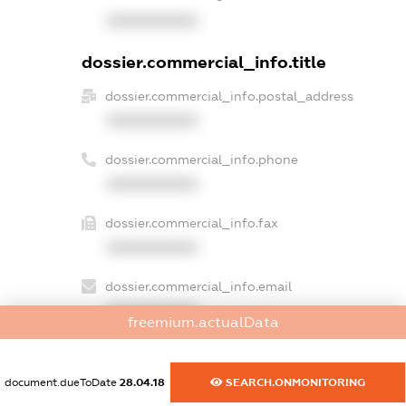
XXXXXXXXXX
dossier.commercial_info.title
dossier.commercial_info.postal_address
XXXXXXXXXX
dossier.commercial_info.phone
XXXXXXXXXX
dossier.commercial_info.fax
XXXXXXXXXX
dossier.commercial_info.email
XXXXXXXXXX
freemium.actualData
dossier.commercial_info.website
XXXXXXXXXX
document.dueToDate
28.04.18
SEARCH.ONMONITORING