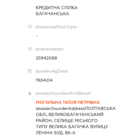
КРЕДИТНА СПІЛКА
БАГАЧАНСЬКА
dossier.opfSubType:
-
dossier.edrpo:
25942068
dossier.regDate:
19.04.04
dossier.foundersAndBenef:
МОГИЛЬНА ТАЇСІЯ ПЕТРІВНА
dossier.founderAddress
ПОЛТАВСЬКА
ОБЛ., ВЕЛИКОБАГАЧАНСЬКИЙ
РАЙОН, СЕЛИЩЕ МІСЬКОГО
ТИПУ ВЕЛИКА БАГАЧКА ВУЛИЦУ
ЛЕНІНА БУД. 86-А