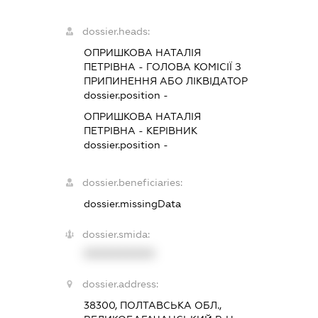
dossier.heads:
ОПРИШКОВА НАТАЛІЯ
ПЕТРІВНА
-
ГОЛОВА КОМІСІЇ З
ПРИПИНЕННЯ АБО ЛІКВІДАТОР
dossier.position -
ОПРИШКОВА НАТАЛІЯ
ПЕТРІВНА
-
КЕРІВНИК
dossier.position -
dossier.beneficiaries:
dossier.missingData
dossier.smida:
XXXXXXXXXX
dossier.address:
38300, ПОЛТАВСЬКА ОБЛ.,