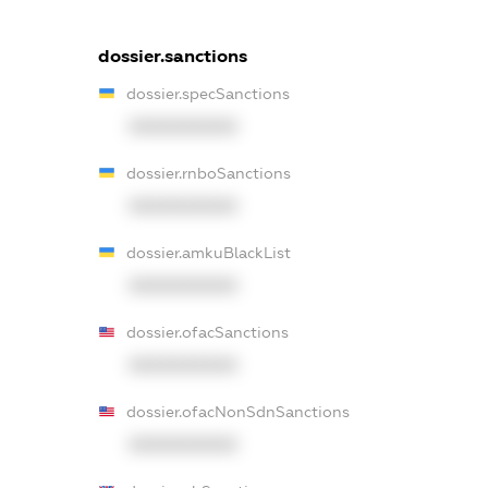
dossier.sanctions
dossier.specSanctions
XXXXXXXXXX
dossier.rnboSanctions
XXXXXXXXXX
dossier.amkuBlackList
XXXXXXXXXX
dossier.ofacSanctions
XXXXXXXXXX
dossier.ofacNonSdnSanctions
XXXXXXXXXX