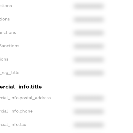
ctions
XXXXXXXXXX
tions
XXXXXXXXXX
anctions
XXXXXXXXXX
Sanctions
XXXXXXXXXX
tions
XXXXXXXXXX
_reg_title
XXXXXXXXXX
rcial_info.title
cial_info.postal_address
XXXXXXXXXX
rcial_info.phone
XXXXXXXXXX
cial_info.fax
XXXXXXXXXX