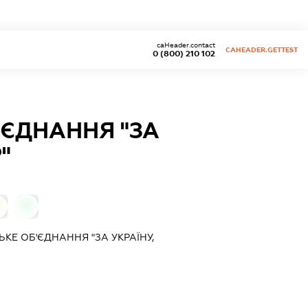
caHeader.contact
CAHEADER.GETTEST
0 (800) 210 102
'ЄДНАННЯ "ЗА
"
0
КЕ ОБ'ЄДНАННЯ "ЗА УКРАЇНУ,