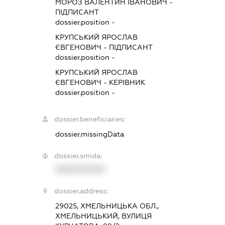
МОРОЗ ВАЛЕНТИН ІВАНОВИЧ
-
ПІДПИСАНТ
dossier.position -
КРУПСЬКИЙ ЯРОСЛАВ
ЄВГЕНОВИЧ
-
ПІДПИСАНТ
dossier.position -
КРУПСЬКИЙ ЯРОСЛАВ
ЄВГЕНОВИЧ
-
КЕРІВНИК
dossier.position -
dossier.beneficiaries:
dossier.missingData
dossier.smida:
XXXXXXXXXX
dossier.address:
29025, ХМЕЛЬНИЦЬКА ОБЛ.,
ХМЕЛЬНИЦЬКИЙ, ВУЛИЦЯ