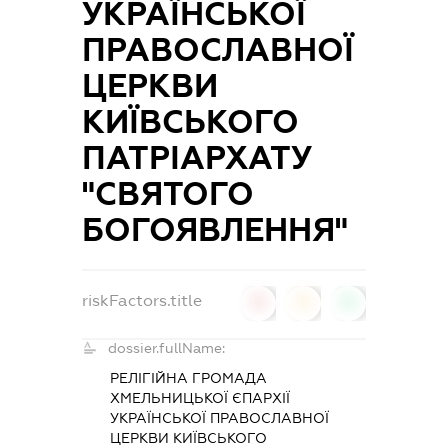
УКРАЇНСЬКОЇ
ПРАВОСЛАВНОЇ
ЦЕРКВИ
КИЇВСЬКОГО
ПАТРІАРХАТУ
"СВЯТОГО
БОГОЯВЛЕННЯ"
riskFactors.title
0
0
0
dossier.fullName:
РЕЛІГІЙНА ГРОМАДА
ХМЕЛЬНИЦЬКОЇ ЄПАРХІЇ
УКРАЇНСЬКОЇ ПРАВОСЛАВНОЇ
ЦЕРКВИ КИЇВСЬКОГО