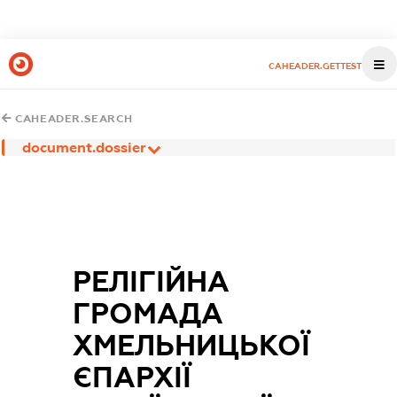
CAHEADER.GETTEST
CAHEADER.SEARCH
document.dossier
РЕЛІГІЙНА
ГРОМАДА
ХМЕЛЬНИЦЬКОЇ
ЄПАРХІЇ