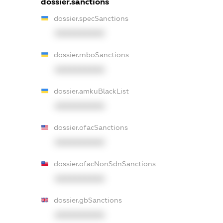
dossier.sanctions
dossier.specSanctions
XXXXXXXXXX
dossier.rnboSanctions
XXXXXXXXXX
dossier.amkuBlackList
XXXXXXXXXX
dossier.ofacSanctions
XXXXXXXXXX
dossier.ofacNonSdnSanctions
XXXXXXXXXX
dossier.gbSanctions
XXXXXXXXXX