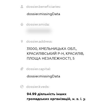
dossier.beneficiaries:
dossier.missingData
dossier.smida:
XXXXXXXXXX
dossier.address:
31000, ХМЕЛЬНИЦЬКА ОБЛ.,
КРАСИЛІВСЬКИЙ Р-Н, КРАСИЛІВ,
ПЛОЩА НЕЗАЛЕЖНОСТІ, 5
dossier.capital:
dossier.missingData
dossier.kveds:
94.99
діяльність інших
громадських організацій, н. в. і. у.