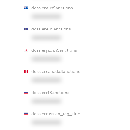
dossier.ausSanctions
XXXXXXXXXX
dossier.euSanctions
XXXXXXXXXX
dossier.japanSanctions
XXXXXXXXXX
dossier.canadaSanctions
XXXXXXXXXX
dossier.rfSanctions
XXXXXXXXXX
dossier.russian_reg_title
XXXXXXXXXX