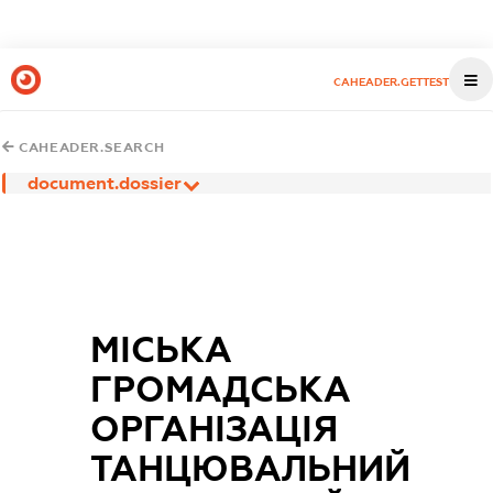
CAHEADER.GETTEST
CAHEADER.SEARCH
document.dossier
МІСЬКА
ГРОМАДСЬКА
ОРГАНІЗАЦІЯ
ТАНЦЮВАЛЬНИЙ