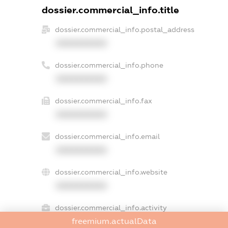
dossier.commercial_info.title
dossier.commercial_info.postal_address
XXXXXXXXXX
dossier.commercial_info.phone
XXXXXXXXXX
dossier.commercial_info.fax
XXXXXXXXXX
dossier.commercial_info.email
XXXXXXXXXX
dossier.commercial_info.website
XXXXXXXXXX
dossier.commercial_info.activity
freemium.actualData
XXXXXXXXXX