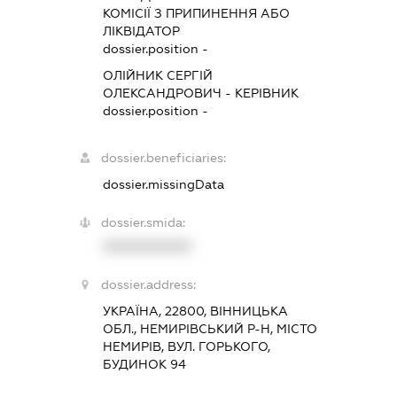
КОМІСІЇ З ПРИПИНЕННЯ АБО
ЛІКВІДАТОР
dossier.position -
ОЛІЙНИК СЕРГІЙ
ОЛЕКСАНДРОВИЧ
-
КЕРІВНИК
dossier.position -
dossier.beneficiaries:
dossier.missingData
dossier.smida:
XXXXXXXXXX
dossier.address:
УКРАЇНА, 22800, ВІННИЦЬКА
ОБЛ., НЕМИРІВСЬКИЙ Р-Н, МІСТО
НЕМИРІВ, ВУЛ. ГОРЬКОГО,
БУДИНОК 94