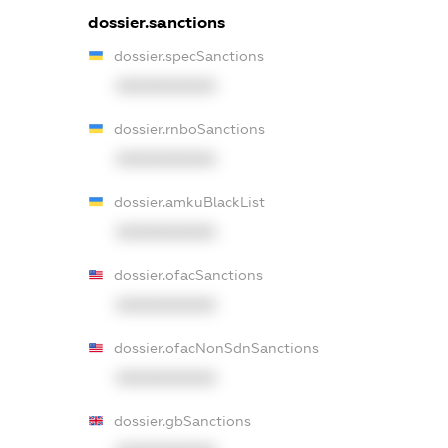
dossier.sanctions
dossier.specSanctions
XXXXXXXXXX
dossier.rnboSanctions
XXXXXXXXXX
dossier.amkuBlackList
XXXXXXXXXX
dossier.ofacSanctions
XXXXXXXXXX
dossier.ofacNonSdnSanctions
XXXXXXXXXX
dossier.gbSanctions