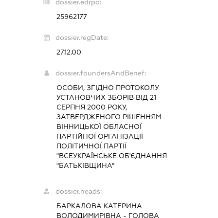
dossier.edrpo:
25962177
dossier.regDate:
27.12.00
dossier.foundersAndBenef:
ОСОБИ, ЗГІДНО ПРОТОКОЛУ
УСТАНОВЧИХ ЗБОРІВ ВІД 21
СЕРПНЯ 2000 РОКУ,
ЗАТВЕРДЖЕНОГО РІШЕННЯМ
ВІННИЦЬКОЇ ОБЛАСНОЇ
ПАРТІЙНОЇ ОРГАНІЗАЦІЇ
ПОЛІТИЧНОЇ ПАРТІЇ
"ВСЕУКРАЇНСЬКЕ ОБ'ЄДНАННЯ
"БАТЬКІВЩИНА"
dossier.heads:
БАРКАЛОВА КАТЕРИНА
ВОЛОДИМИРІВНА
-
ГОЛОВА