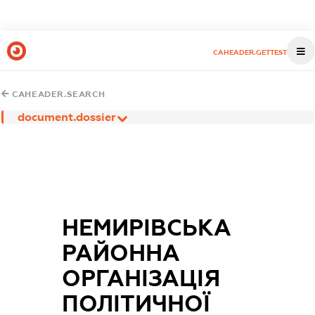
CAHEADER.GETTEST
CAHEADER.SEARCH
document.dossier
НЕМИРІВСЬКА
РАЙОННА
ОРГАНІЗАЦІЯ
ПОЛІТИЧНОЇ