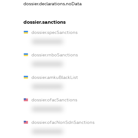
dossier.declarations.noData
dossier.sanctions
dossier.specSanctions
XXXXXXXXXX
dossier.rnboSanctions
XXXXXXXXXX
dossier.amkuBlackList
XXXXXXXXXX
dossier.ofacSanctions
XXXXXXXXXX
dossier.ofacNonSdnSanctions
XXXXXXXXXX