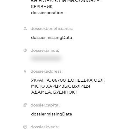
ЄНІН АНАТОЛІЙ МИХАЙЛОВИЧ
-
КЕРІВНИК
dossier.position -
dossier.beneficiaries:
dossier.missingData
dossier.smida:
XXXXXXXXXX
dossier.address:
УКРАЇНА, 86700, ДОНЕЦЬКА ОБЛ.,
МІСТО ХАРЦИЗЬК, ВУЛИЦЯ
АДАМЦА, БУДИНОК 1
dossier.capital:
dossier.missingData
dossier.kveds: