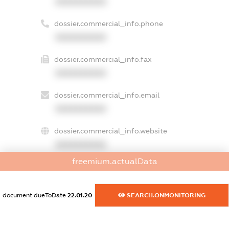
XXXXXXXXXX
dossier.commercial_info.phone
XXXXXXXXXX
dossier.commercial_info.fax
XXXXXXXXXX
dossier.commercial_info.email
XXXXXXXXXX
dossier.commercial_info.website
XXXXXXXXXX
freemium.actualData
dossier.commercial_info.activity
XXXXXXXXXX
document.dueToDate
22.01.20
SEARCH.ONMONITORING
freemium.exampleText_1