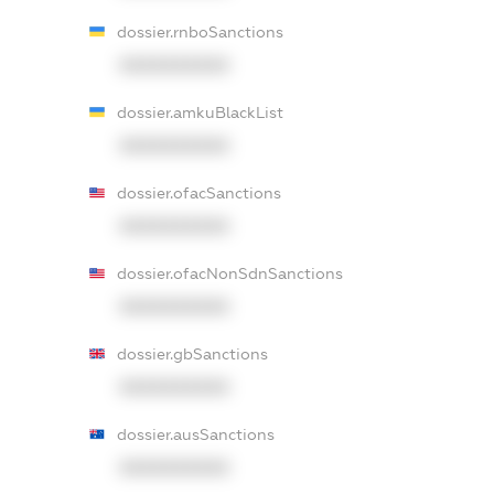
dossier.rnboSanctions
XXXXXXXXXX
dossier.amkuBlackList
XXXXXXXXXX
dossier.ofacSanctions
XXXXXXXXXX
dossier.ofacNonSdnSanctions
XXXXXXXXXX
dossier.gbSanctions
XXXXXXXXXX
dossier.ausSanctions
XXXXXXXXXX