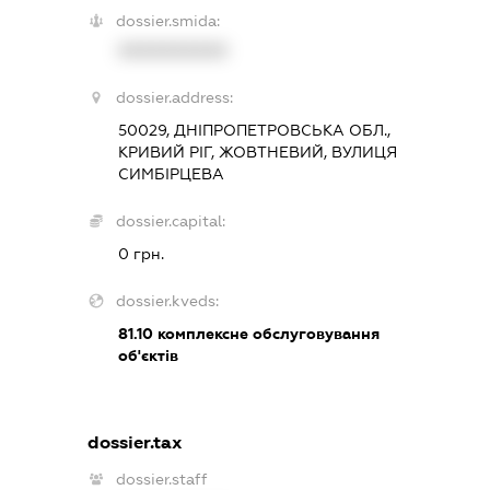
dossier.smida:
XXXXXXXXXX
dossier.address:
50029, ДНІПРОПЕТРОВСЬКА ОБЛ.,
КРИВИЙ РІГ, ЖОВТНЕВИЙ, ВУЛИЦЯ
СИМБІРЦЕВА
dossier.capital:
0 грн.
dossier.kveds:
81.10
комплексне обслуговування
об'єктів
dossier.tax
dossier.staff