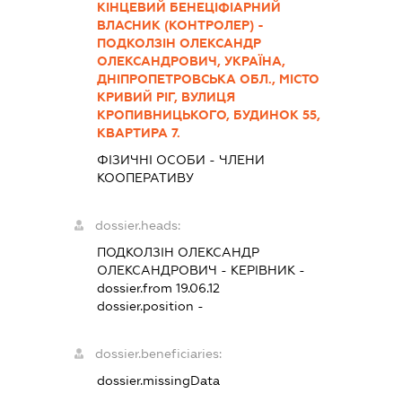
КІНЦЕВИЙ БЕНЕЦІФІАРНИЙ
ВЛАСНИК (КОНТРОЛЕР) -
ПОДКОЛЗІН ОЛЕКСАНДР
ОЛЕКСАНДРОВИЧ, УКРАЇНА,
ДНІПРОПЕТРОВСЬКА ОБЛ., МІСТО
КРИВИЙ РІГ, ВУЛИЦЯ
КРОПИВНИЦЬКОГО, БУДИНОК 55,
КВАРТИРА 7.
ФІЗИЧНІ ОСОБИ - ЧЛЕНИ
КООПЕРАТИВУ
dossier.heads:
ПОДКОЛЗІН ОЛЕКСАНДР
ОЛЕКСАНДРОВИЧ
-
КЕРІВНИК
-
dossier.from 19.06.12
dossier.position -
dossier.beneficiaries:
dossier.missingData