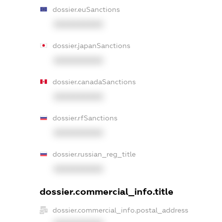
dossier.euSanctions
XXXXXXXXXX
dossier.japanSanctions
XXXXXXXXXX
dossier.canadaSanctions
XXXXXXXXXX
dossier.rfSanctions
XXXXXXXXXX
dossier.russian_reg_title
XXXXXXXXXX
dossier.commercial_info.title
dossier.commercial_info.postal_address