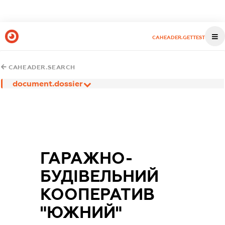
CAHEADER.GETTEST
CAHEADER.SEARCH
document.dossier
ГАРАЖНО-
БУДІВЕЛЬНИЙ
КООПЕРАТИВ
"ЮЖНИЙ"