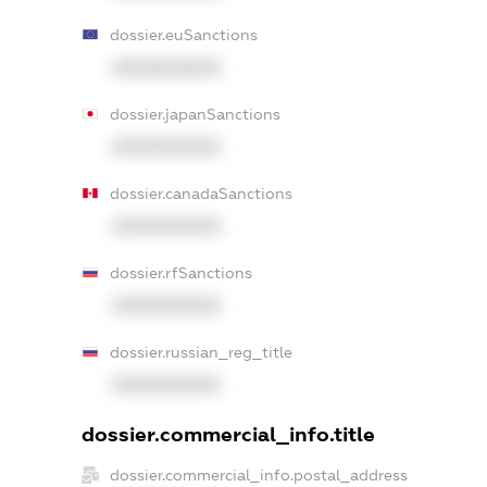
dossier.euSanctions
XXXXXXXXXX
dossier.japanSanctions
XXXXXXXXXX
dossier.canadaSanctions
XXXXXXXXXX
dossier.rfSanctions
XXXXXXXXXX
dossier.russian_reg_title
XXXXXXXXXX
dossier.commercial_info.title
dossier.commercial_info.postal_address