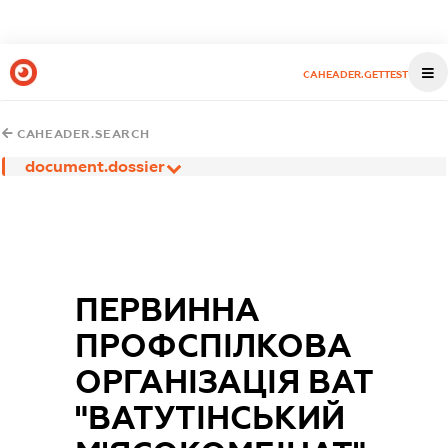
CAHEADER.GETTEST
CAHEADER.SEARCH
document.dossier
ПЕРВИННА
ПРОФСПІЛКОВА
ОРГАНІЗАЦІЯ ВАТ
"ВАТУТІНСЬКИЙ