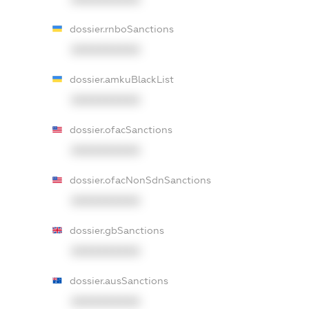
dossier.rnboSanctions
XXXXXXXXXX
dossier.amkuBlackList
XXXXXXXXXX
dossier.ofacSanctions
XXXXXXXXXX
dossier.ofacNonSdnSanctions
XXXXXXXXXX
dossier.gbSanctions
XXXXXXXXXX
dossier.ausSanctions
XXXXXXXXXX