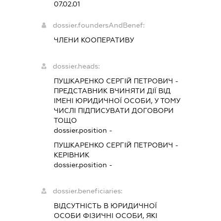
07.02.01
dossier.foundersAndBenef:
ЧЛЕНИ КООПЕРАТИВУ
dossier.heads:
ПУШКАРЕНКО СЕРГІЙ ПЕТРОВИЧ
-
ПРЕДСТАВНИК
ВЧИНЯТИ ДІЇ ВІД
ІМЕНІ ЮРИДИЧНОЇ ОСОБИ, У ТОМУ
ЧИСЛІ ПІДПИСУВАТИ ДОГОВОРИ
ТОЩО
dossier.position -
ПУШКАРЕНКО СЕРГІЙ ПЕТРОВИЧ
-
КЕРІВНИК
dossier.position -
dossier.beneficiaries:
ВІДСУТНІСТЬ В ЮРИДИЧНОЇ
ОСОБИ ФІЗИЧНІ ОСОБИ, ЯКІ