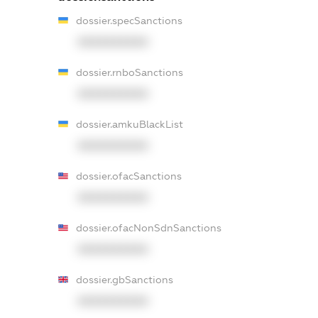
dossier.specSanctions
XXXXXXXXXX
dossier.rnboSanctions
XXXXXXXXXX
dossier.amkuBlackList
XXXXXXXXXX
dossier.ofacSanctions
XXXXXXXXXX
dossier.ofacNonSdnSanctions
XXXXXXXXXX
dossier.gbSanctions
XXXXXXXXXX