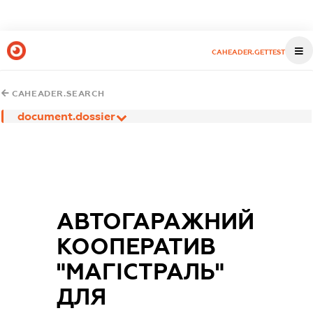
CAHEADER.GETTEST
CAHEADER.SEARCH
document.dossier
АВТОГАРАЖНИЙ
КООПЕРАТИВ
"МАГІСТРАЛЬ"
ДЛЯ