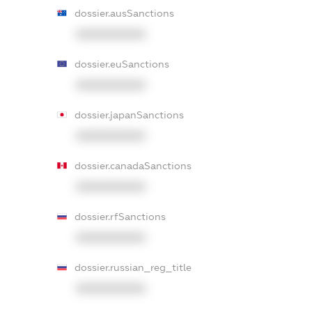
dossier.ausSanctions
XXXXXXXXXX
dossier.euSanctions
XXXXXXXXXX
dossier.japanSanctions
XXXXXXXXXX
dossier.canadaSanctions
XXXXXXXXXX
dossier.rfSanctions
XXXXXXXXXX
dossier.russian_reg_title
XXXXXXXXXX