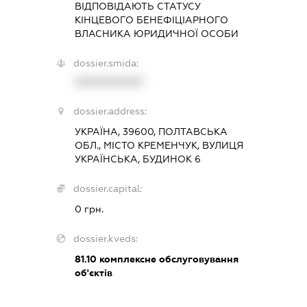
ВІДПОВІДАЮТЬ СТАТУСУ
КІНЦЕВОГО БЕНЕФІЦІАРНОГО
ВЛАСНИКА ЮРИДИЧНОЇ ОСОБИ
dossier.smida:
XXXXXXXXXX
dossier.address:
УКРАЇНА, 39600, ПОЛТАВСЬКА
ОБЛ., МІСТО КРЕМЕНЧУК, ВУЛИЦЯ
УКРАЇНСЬКА, БУДИНОК 6
dossier.capital:
0 грн.
dossier.kveds:
81.10
комплексне обслуговування
об'єктів