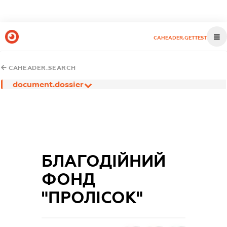
CAHEADER.GETTEST
CAHEADER.SEARCH
document.dossier
БЛАГОДІЙНИЙ
ФОНД
"ПРОЛІСОК"