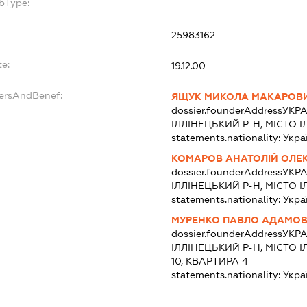
bType:
-
25983162
te:
19.12.00
dersAndBenef:
ЯЩУК МИКОЛА МАКАРОВ
dossier.founderAddress
УКРА
ІЛЛІНЕЦЬКИЙ Р-Н, МІСТО І
statements.nationality:
Укра
КОМАРОВ АНАТОЛІЙ ОЛЕ
dossier.founderAddress
УКРА
ІЛЛІНЕЦЬКИЙ Р-Н, МІСТО І
statements.nationality:
Укра
МУРЕНКО ПАВЛО АДАМО
dossier.founderAddress
УКРА
ІЛЛІНЕЦЬКИЙ Р-Н, МІСТО І
10, КВАРТИРА 4
statements.nationality:
Укра