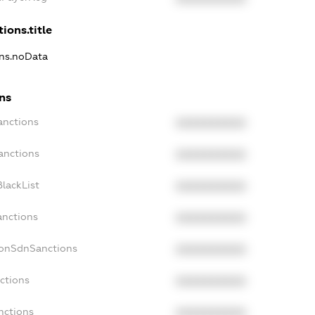
ions.title
ons.noData
ons
anctions
XXXXXXXXXX
anctions
XXXXXXXXXX
lackList
XXXXXXXXXX
anctions
XXXXXXXXXX
NonSdnSanctions
XXXXXXXXXX
ctions
XXXXXXXXXX
nctions
XXXXXXXXXX