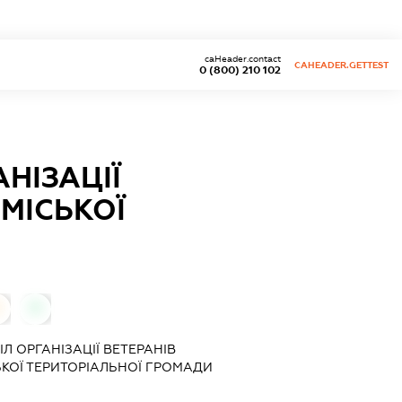
caHeader.contact
CAHEADER.GETTEST
0 (800) 210 102
НІЗАЦІЇ
 МІСЬКОЇ
0
0
Л ОРГАНІЗАЦІЇ ВЕТЕРАНІВ
СЬКОЇ ТЕРИТОРІАЛЬНОЇ ГРОМАДИ