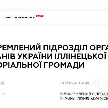
BETA
CAHEADER.PERSSEARCH
ЕМЛЕНИЙ ПІДРОЗДІЛ ОРГА
НІВ УКРАЇНИ ІЛЛІНЕЦЬКОЇ
ОРІАЛЬНОЇ ГРОМАДИ
riskFactors.title
0
ame:
ВІДОКРЕМЛЕНИЙ ПІДРОЗДІ
УКРАЇНИ ІЛЛІНЕЦЬКОЇ МІ