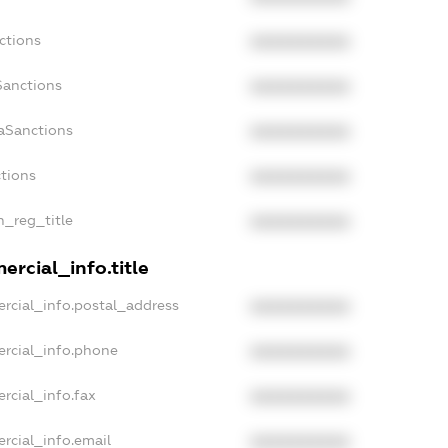
ctions
XXXXXXXXXX
Sanctions
XXXXXXXXXX
daSanctions
XXXXXXXXXX
ctions
XXXXXXXXXX
n_reg_title
XXXXXXXXXX
ercial_info.title
rcial_info.postal_address
XXXXXXXXXX
ercial_info.phone
XXXXXXXXXX
rcial_info.fax
XXXXXXXXXX
rcial_info.email
XXXXXXXXXX