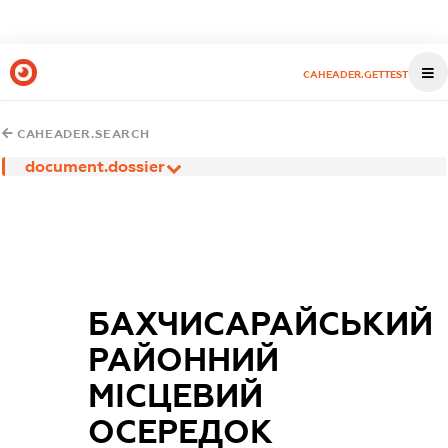
CAHEADER.GETTEST
CAHEADER.SEARCH
document.dossier
БАХЧИСАРАЙСЬКИЙ
РАЙОННИЙ
МІСЦЕВИЙ
ОСЕРЕДОК