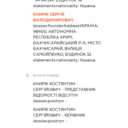
ЧАПАЄВА, БУДИНОК 56
statements.nationality:
Україна
КНИРІК СЕРГІЙ
ВОЛОДИМИРОВИЧ
dossier.founderAddress
УКРАЇНА,
98400, АВТОНОМНА
РЕСПУБЛІКА КРИМ,
БАХЧИСАРАЙСЬКИЙ Р-Н, МІСТО
БАХЧИСАРАЙ, ВУЛИЦЯ
САМОЙЛЕНКО, БУДИНОК 32
statements.nationality:
Україна
dossier.heads:
КНИРІК КОСТЯНТИН
СЕРГІЙОВИЧ
-
ПРЕДСТАВНИК
ВІДОМОСТІ ВІДСУТНІ
dossier.position -
КНИРІК КОСТЯНТИН
СЕРГІЙОВИЧ
-
КЕРІВНИК
dossier.position -