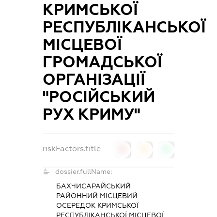
КРИМСЬКОЇ
РЕСПУБЛІКАНСЬКОЇ
МІСЦЕВОЇ
ГРОМАДСЬКОЇ
ОРГАНІЗАЦІЇ
"РОСІЙСЬКИЙ
РУХ КРИМУ"
riskFactors.title
0
0
0
dossier.fullName:
БАХЧИСАРАЙСЬКИЙ
РАЙОННИЙ МІСЦЕВИЙ
ОСЕРЕДОК КРИМСЬКОЇ
РЕСПУБЛІКАНСЬКОЇ МІСЦЕВОЇ