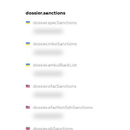
dossier.sanctions
dossier.specSanctions
XXXXXXXXXX
dossier.rnboSanctions
XXXXXXXXXX
dossier.amkuBlackList
XXXXXXXXXX
dossier.ofacSanctions
XXXXXXXXXX
dossier.ofacNonSdnSanctions
XXXXXXXXXX
dossier.gbSanctions