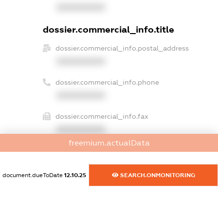
XXXXXXXXXX
dossier.commercial_info.title
dossier.commercial_info.postal_address
XXXXXXXXXX
dossier.commercial_info.phone
XXXXXXXXXX
dossier.commercial_info.fax
XXXXXXXXXX
freemium.actualData
dossier.commercial_info.email
XXXXXXXXXX
document.dueToDate
12.10.25
SEARCH.ONMONITORING
dossier.commercial_info.website
XXXXXXXXXX