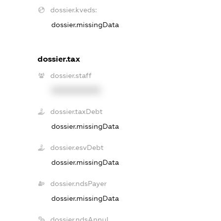
dossier.kveds:
dossier.missingData
dossier.tax
dossier.staff
XXXXXXXXXX
dossier.taxDebt
dossier.missingData
dossier.esvDebt
dossier.missingData
dossier.ndsPayer
dossier.missingData
dossier.ndsAnnul