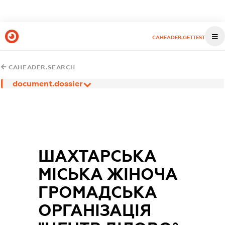
CAHEADER.GETTEST
CAHEADER.SEARCH
document.dossier
ШАХТАРСЬКА
МІСЬКА ЖІНОЧА
ГРОМАДСЬКА
ОРГАНІЗАЦІЯ