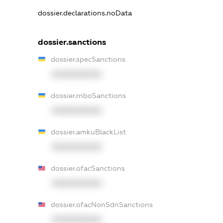
dossier.declarations.noData
dossier.sanctions
dossier.specSanctions
XXXXXXXXXX
dossier.rnboSanctions
XXXXXXXXXX
dossier.amkuBlackList
XXXXXXXXXX
dossier.ofacSanctions
XXXXXXXXXX
dossier.ofacNonSdnSanctions
XXXXXXXXXX