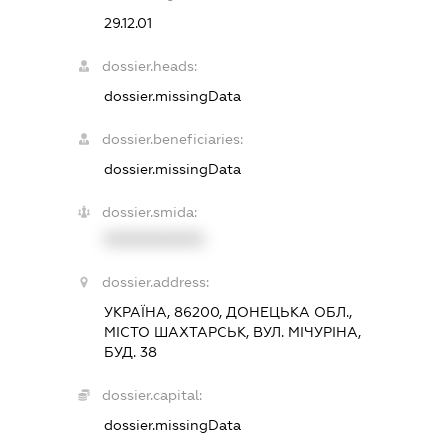
29.12.01
dossier.heads:
dossier.missingData
dossier.beneficiaries:
dossier.missingData
dossier.smida:
XXXXXXXXXX
dossier.address:
УКРАЇНА, 86200, ДОНЕЦЬКА ОБЛ.,
МІСТО ШАХТАРСЬК, ВУЛ. МІЧУРІНА,
БУД. 38
dossier.capital:
dossier.missingData