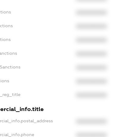
tions
XXXXXXXXXX
ctions
XXXXXXXXXX
tions
XXXXXXXXXX
anctions
XXXXXXXXXX
aSanctions
XXXXXXXXXX
tions
XXXXXXXXXX
_reg_title
XXXXXXXXXX
rcial_info.title
cial_info.postal_address
XXXXXXXXXX
rcial_info.phone
XXXXXXXXXX