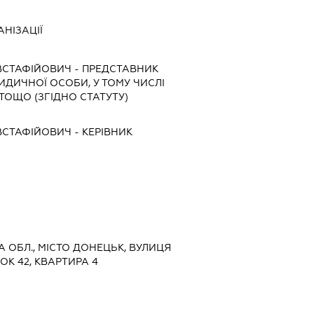
НІЗАЦІЇ
ВСТАФІЙОВИЧ
-
ПРЕДСТАВНИК
РИДИЧНОЇ ОСОБИ, У ТОМУ ЧИСЛІ
ТОЩО (ЗГІДНО СТАТУТУ)
ВСТАФІЙОВИЧ
-
КЕРІВНИК
А ОБЛ., МІСТО ДОНЕЦЬК, ВУЛИЦЯ
К 42, КВАРТИРА 4