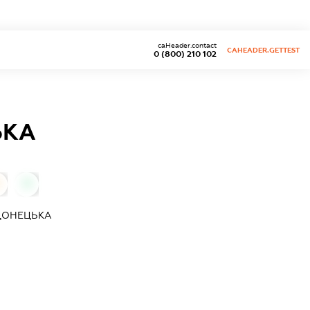
caHeader.contact
CAHEADER.GETTEST
0 (800) 210 102
ЬКА
0
ДОНЕЦЬКА