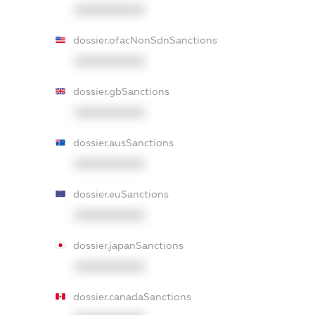
XXXXXXXXXX
dossier.ofacNonSdnSanctions
XXXXXXXXXX
dossier.gbSanctions
XXXXXXXXXX
dossier.ausSanctions
XXXXXXXXXX
dossier.euSanctions
XXXXXXXXXX
dossier.japanSanctions
XXXXXXXXXX
dossier.canadaSanctions