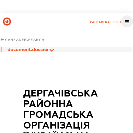
CAHEADER.GETTEST
CAHEADER.SEARCH
document.dossier
ДЕРГАЧІВСЬКА
РАЙОННА
ГРОМАДСЬКА
ОРГАНІЗАЦІЯ