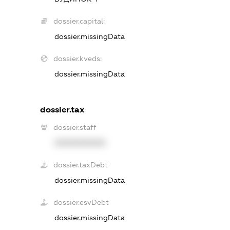
dossier.capital:
dossier.missingData
dossier.kveds:
dossier.missingData
dossier.tax
dossier.staff
XXXXXXXXXX
dossier.taxDebt
dossier.missingData
dossier.esvDebt
dossier.missingData