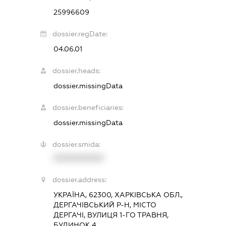
25996609
dossier.regDate:
04.06.01
dossier.heads:
dossier.missingData
dossier.beneficiaries:
dossier.missingData
dossier.smida:
XXXXXXXXXX
dossier.address:
УКРАЇНА, 62300, ХАРКІВСЬКА ОБЛ.,
ДЕРГАЧІВСЬКИЙ Р-Н, МІСТО
ДЕРГАЧІ, ВУЛИЦЯ 1-ГО ТРАВНЯ,
БУДИНОК 4