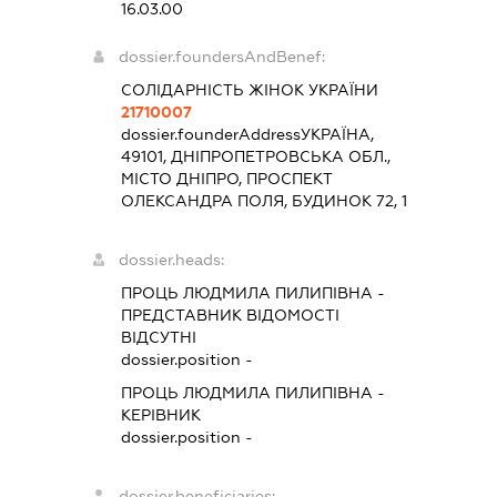
16.03.00
dossier.foundersAndBenef:
СОЛІДАРНІСТЬ ЖІНОК УКРАЇНИ
21710007
dossier.founderAddress
УКРАЇНА,
49101, ДНІПРОПЕТРОВСЬКА ОБЛ.,
МІСТО ДНІПРО, ПРОСПЕКТ
ОЛЕКСАНДРА ПОЛЯ, БУДИНОК 72, 1
dossier.heads:
ПРОЦЬ ЛЮДМИЛА ПИЛИПІВНА
-
ПРЕДСТАВНИК
ВІДОМОСТІ
ВІДСУТНІ
dossier.position -
ПРОЦЬ ЛЮДМИЛА ПИЛИПІВНА
-
КЕРІВНИК
dossier.position -
dossier.beneficiaries: