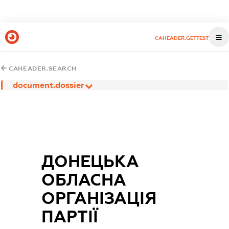
CAHEADER.GETTEST
CAHEADER.SEARCH
document.dossier
ДОНЕЦЬКА
ОБЛАСНА
ОРГАНІЗАЦІЯ
ПАРТІЇ