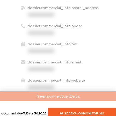
dossier.commercial_info.postal_address
XXXXXXXXXX
dossier.commercial_info.phone
XXXXXXXXXX
dossier.commercial_info.fax
XXXXXXXXXX
dossier.commercial_info.email
XXXXXXXXXX
dossier.commercial_info.website
XXXXXXXXXX
freemium.actualData
dossier.commercial_info.activity
XXXXXXXXXX
document.dueToDate
30.10.25
SEARCH.ONMONITORING