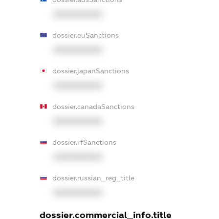
XXXXXXXXXX
dossier.euSanctions
XXXXXXXXXX
dossier.japanSanctions
XXXXXXXXXX
dossier.canadaSanctions
XXXXXXXXXX
dossier.rfSanctions
XXXXXXXXXX
dossier.russian_reg_title
XXXXXXXXXX
dossier.commercial_info.title