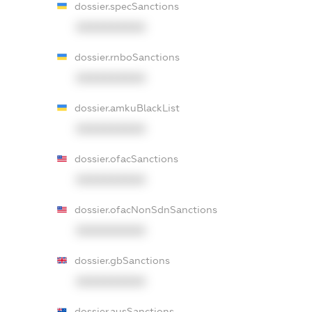
dossier.specSanctions
XXXXXXXXXX
dossier.rnboSanctions
XXXXXXXXXX
dossier.amkuBlackList
XXXXXXXXXX
dossier.ofacSanctions
XXXXXXXXXX
dossier.ofacNonSdnSanctions
XXXXXXXXXX
dossier.gbSanctions
XXXXXXXXXX
dossier.ausSanctions