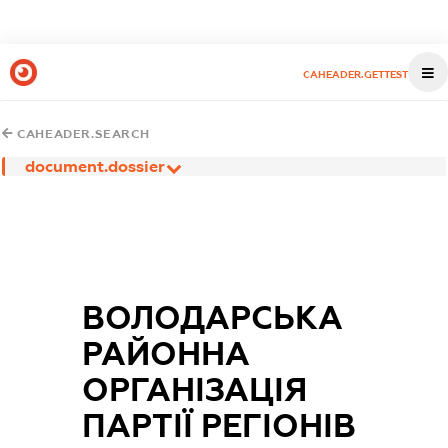
CAHEADER.GETTEST
CAHEADER.SEARCH
document.dossier
ВОЛОДАРСЬКА
РАЙОННА
ОРГАНІЗАЦІЯ
ПАРТІЇ РЕГІОНІВ