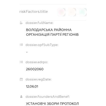
riskFactors.title
0
0
0
dossier.fullName:
ВОЛОДАРСЬКА РАЙОННА
ОРГАНІЗАЦІЯ ПАРТІЇ РЕГІОНІВ
dossier.opfSubType:
-
dossier.edrpo:
26002060
dossier.regDate:
12.06.01
dossier.foundersAndBenef:
УСТАНОВЧІ ЗБОРИ ПРОТОКОЛ