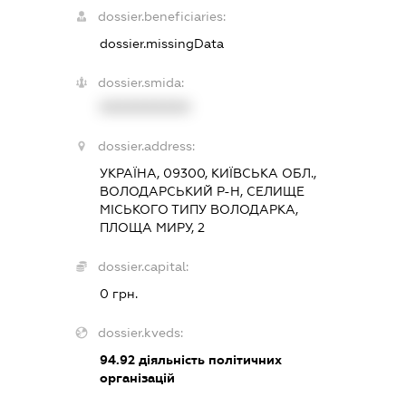
dossier.beneficiaries:
dossier.missingData
dossier.smida:
XXXXXXXXXX
dossier.address:
УКРАЇНА, 09300, КИЇВСЬКА ОБЛ.,
ВОЛОДАРСЬКИЙ Р-Н, СЕЛИЩЕ
МІСЬКОГО ТИПУ ВОЛОДАРКА,
ПЛОЩА МИРУ, 2
dossier.capital:
0 грн.
dossier.kveds:
94.92
діяльність політичних
організацій