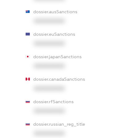
dossier.ausSanctions
XXXXXXXXXX
dossier.euSanctions
XXXXXXXXXX
dossier.japanSanctions
XXXXXXXXXX
dossier.canadaSanctions
XXXXXXXXXX
dossier.rfSanctions
XXXXXXXXXX
dossier.russian_reg_title
XXXXXXXXXX