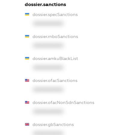
dossier.sanctions
dossier.specSanctions
XXXXXXXXXX
dossier.rnboSanctions
XXXXXXXXXX
dossier.amkuBlackList
XXXXXXXXXX
dossier.ofacSanctions
XXXXXXXXXX
dossier.ofacNonSdnSanctions
XXXXXXXXXX
dossier.gbSanctions
XXXXXXXXXX