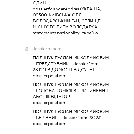
ОДИН
dossier.founderAddress
УКРАЇНА,
09300, КИЇВСЬКА ОБЛ.,
ВОЛОДАРСЬКИЙ Р-Н, СЕЛИЩЕ
МІСЬКОГО ТИПУ ВОЛОДАРКА
statements.nationality:
Україна
dossier.heads:
ПОЛІЩУК РУСЛАН МИКОЛАЙОВИЧ
-
ПРЕДСТАВНИК
- dossier.from
28.12.11
ВІДОМОСТІ ВІДСУТНІ
dossier.position -
ПОЛІЩУК РУСЛАН МИКОЛАЙОВИЧ
-
ГОЛОВА КОМІСІЇ З ПРИПИНЕННЯ
АБО ЛІКВІДАТОР
dossier.position -
ПОЛІЩУК РУСЛАН МИКОЛАЙОВИЧ
-
КЕРІВНИК
- dossier.from 28.12.11
dossier.position -