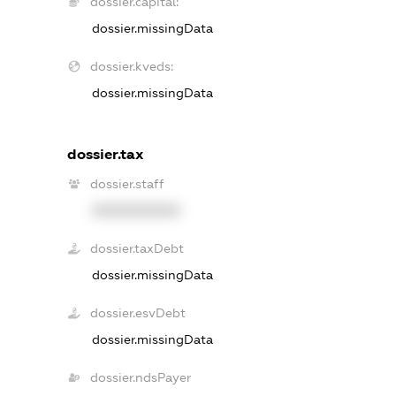
dossier.capital:
dossier.missingData
dossier.kveds:
dossier.missingData
dossier.tax
dossier.staff
XXXXXXXXXX
dossier.taxDebt
dossier.missingData
dossier.esvDebt
dossier.missingData
dossier.ndsPayer