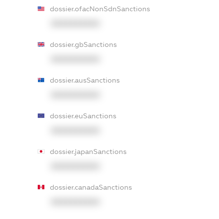
dossier.ofacNonSdnSanctions
XXXXXXXXXX
dossier.gbSanctions
XXXXXXXXXX
dossier.ausSanctions
XXXXXXXXXX
dossier.euSanctions
XXXXXXXXXX
dossier.japanSanctions
XXXXXXXXXX
dossier.canadaSanctions
XXXXXXXXXX