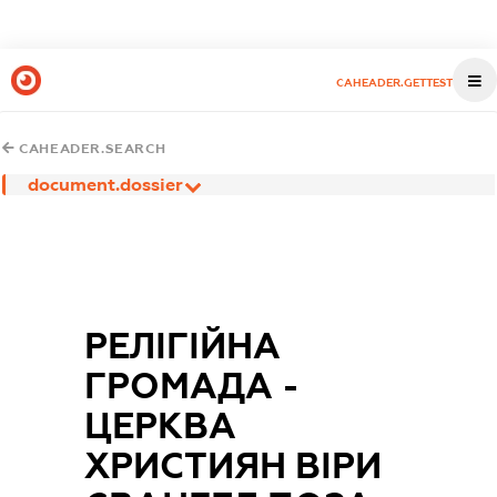
CAHEADER.GETTEST
CAHEADER.SEARCH
document.dossier
РЕЛІГІЙНА
ГРОМАДА -
ЦЕРКВА
ХРИСТИЯН ВІРИ