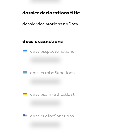
dossier.declarations.title
dossier.declarations.noData
dossier.sanctions
dossier.specSanctions
XXXXXXXXXX
dossier.rnboSanctions
XXXXXXXXXX
dossier.amkuBlackList
XXXXXXXXXX
dossier.ofacSanctions
XXXXXXXXXX