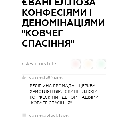
ЄВАНГЕЛ.ПОЗА
КОНФЕСІЯМИ І
ДЕНОМІНАЦІЯМИ
"КОВЧЕГ
СПАСІННЯ"
riskFactors.title
0
0
0
dossier.fullName:
РЕЛІГІЙНА ГРОМАДА - ЦЕРКВА
ХРИСТИЯН ВІРИ ЄВАНГЕЛ.ПОЗА
КОНФЕСІЯМИ І ДЕНОМІНАЦІЯМИ
"КОВЧЕГ СПАСІННЯ"
dossier.opfSubType:
-