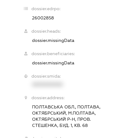
dossier.edrpo:
26002858
dossier.heads:
dossier.missingData
dossier.beneficiaries:
dossier.missingData
dossier.smida:
XXXXXXXXXX
dossier.address:
ПОЛТАВСЬКА ОБЛ., ПОЛТАВА,
ОКТЯБРСЬКИЙ, М.ПОЛТАВА,
ОКТЯБРСЬКИЙ Р-Н, ПРОВ.
СТЕШЕНКА, БУД. 1, КВ. 68