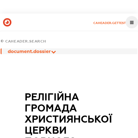
CAHEADER.GETTEST
CAHEADER.SEARCH
document.dossier
РЕЛІГІЙНА
ГРОМАДА
ХРИСТИЯНСЬКОЇ
ЦЕРКВИ