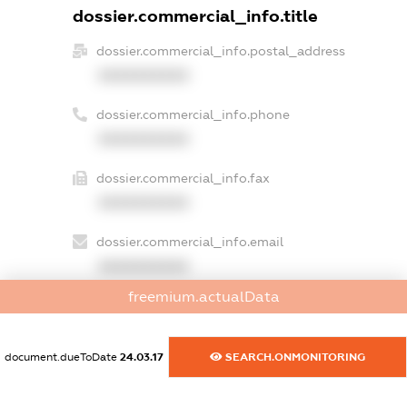
dossier.commercial_info.title
dossier.commercial_info.postal_address
XXXXXXXXXX
dossier.commercial_info.phone
XXXXXXXXXX
dossier.commercial_info.fax
XXXXXXXXXX
dossier.commercial_info.email
XXXXXXXXXX
freemium.actualData
dossier.commercial_info.website
XXXXXXXXXX
document.dueToDate
24.03.17
SEARCH.ONMONITORING
dossier.commercial_info.activity
XXXXXXXXXX