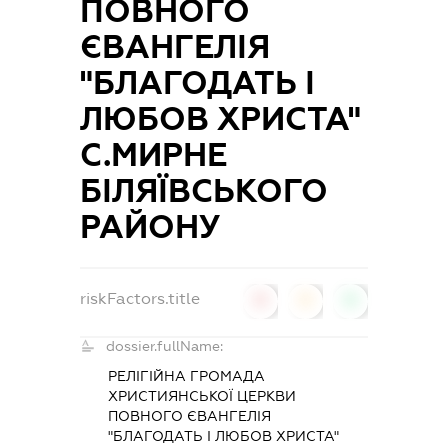
ПОВНОГО
ЄВАНГЕЛІЯ
"БЛАГОДАТЬ І
ЛЮБОВ ХРИСТА"
С.МИРНЕ
БІЛЯЇВСЬКОГО
РАЙОНУ
riskFactors.title
0
0
0
dossier.fullName:
РЕЛІГІЙНА ГРОМАДА
ХРИСТИЯНСЬКОЇ ЦЕРКВИ
ПОВНОГО ЄВАНГЕЛІЯ
"БЛАГОДАТЬ І ЛЮБОВ ХРИСТА"