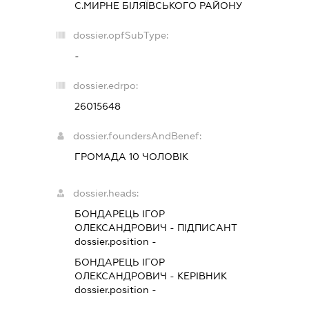
С.МИРНЕ БІЛЯЇВСЬКОГО РАЙОНУ
dossier.opfSubType:
-
dossier.edrpo:
26015648
dossier.foundersAndBenef:
ГРОМАДА 10 ЧОЛОВІК
dossier.heads:
БОНДАРЕЦЬ ІГОР
ОЛЕКСАНДРОВИЧ
-
ПІДПИСАНТ
dossier.position -
БОНДАРЕЦЬ ІГОР
ОЛЕКСАНДРОВИЧ
-
КЕРІВНИК
dossier.position -