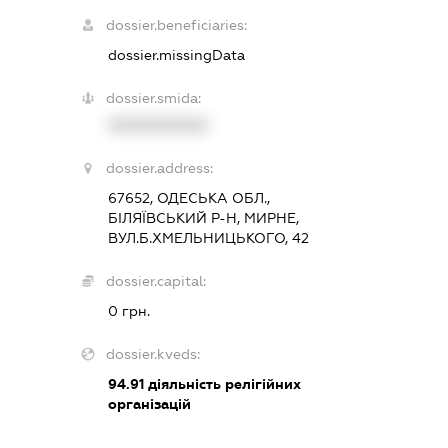
dossier.beneficiaries:
dossier.missingData
dossier.smida:
XXXXXXXXXX
dossier.address:
67652, ОДЕСЬКА ОБЛ.,
БІЛЯЇВСЬКИЙ Р-Н, МИРНЕ,
ВУЛ.Б.ХМЕЛЬНИЦЬКОГО, 42
dossier.capital:
0 грн.
dossier.kveds:
94.91
діяльність релігійних
організацій