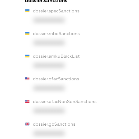
dossier.sanctions
dossier.specSanctions
XXXXXXXXXX
dossier.rnboSanctions
XXXXXXXXXX
dossier.amkuBlackList
XXXXXXXXXX
dossier.ofacSanctions
XXXXXXXXXX
dossier.ofacNonSdnSanctions
XXXXXXXXXX
dossier.gbSanctions
XXXXXXXXXX