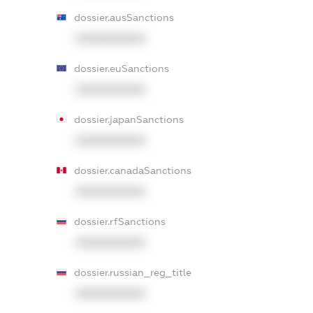
dossier.ausSanctions
XXXXXXXXXX
dossier.euSanctions
XXXXXXXXXX
dossier.japanSanctions
XXXXXXXXXX
dossier.canadaSanctions
XXXXXXXXXX
dossier.rfSanctions
XXXXXXXXXX
dossier.russian_reg_title
XXXXXXXXXX