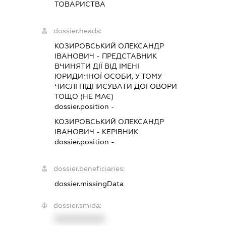
ТОВАРИСТВА
dossier.heads:
КОЗИРОВСЬКИЙ ОЛЕКСАНДР
ІВАНОВИЧ
-
ПРЕДСТАВНИК
ВЧИНЯТИ ДІЇ ВІД ІМЕНІ
ЮРИДИЧНОЇ ОСОБИ, У ТОМУ
ЧИСЛІ ПІДПИСУВАТИ ДОГОВОРИ
ТОЩО (НЕ МАЄ)
dossier.position -
КОЗИРОВСЬКИЙ ОЛЕКСАНДР
ІВАНОВИЧ
-
КЕРІВНИК
dossier.position -
dossier.beneficiaries:
dossier.missingData
dossier.smida:
XXXXXXXXXX