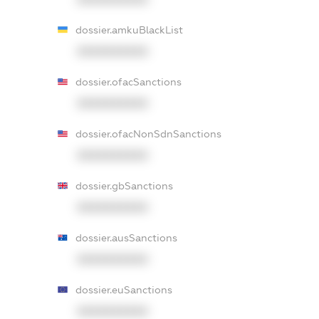
dossier.amkuBlackList
XXXXXXXXXX
dossier.ofacSanctions
XXXXXXXXXX
dossier.ofacNonSdnSanctions
XXXXXXXXXX
dossier.gbSanctions
XXXXXXXXXX
dossier.ausSanctions
XXXXXXXXXX
dossier.euSanctions
XXXXXXXXXX