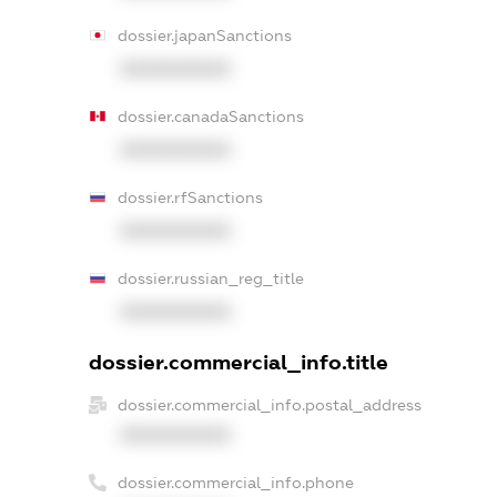
dossier.japanSanctions
XXXXXXXXXX
dossier.canadaSanctions
XXXXXXXXXX
dossier.rfSanctions
XXXXXXXXXX
dossier.russian_reg_title
XXXXXXXXXX
dossier.commercial_info.title
dossier.commercial_info.postal_address
XXXXXXXXXX
dossier.commercial_info.phone