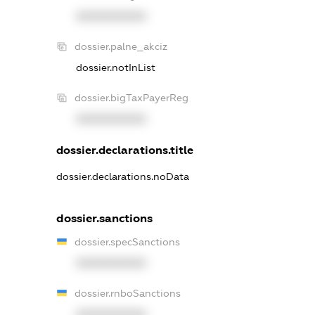
XXXXXXXXXX
dossier.palne_akciz
dossier.notInList
dossier.bigTaxPayerReg
XXXXXXXXXX
dossier.declarations.title
dossier.declarations.noData
dossier.sanctions
dossier.specSanctions
XXXXXXXXXX
dossier.rnboSanctions
XXXXXXXXXX