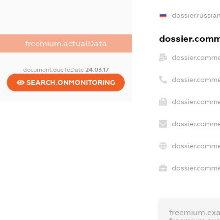
dossier.russia
dossier.comme
freemium.actualData
dossier.comme
document.dueToDate
24.03.17
dossier.comme
SEARCH.ONMONITORING
dossier.comme
dossier.comme
dossier.comme
dossier.commer
freemium.ex