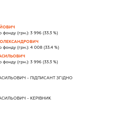
ІЙОВИЧ
о фонду (грн.):
3 996
(33.3 %)
 ОЛЕКСАНДРОВИЧ
о фонду (грн.):
4 008
(33.4 %)
ВАСИЛЬОВИЧ
о фонду (грн.):
3 996
(33.3 %)
ВАСИЛЬОВИЧ
-
ПІДПИСАНТ
ЗГІДНО
ВАСИЛЬОВИЧ
-
КЕРІВНИК