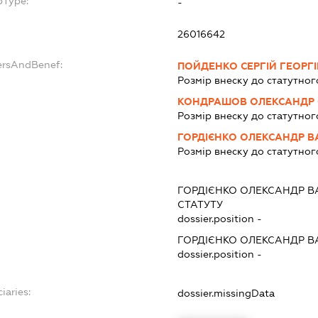
bType:
-
26016642
ersAndBenef:
ПОЙДЕНКО СЕРГІЙ ГЕОРГ
Розмір внеску до статутног
КОНДРАШОВ ОЛЕКСАНДР
Розмір внеску до статутног
ГОРДІЄНКО ОЛЕКСАНДР 
Розмір внеску до статутног
ГОРДІЄНКО ОЛЕКСАНДР 
СТАТУТУ
dossier.position -
ГОРДІЄНКО ОЛЕКСАНДР 
dossier.position -
iaries:
dossier.missingData