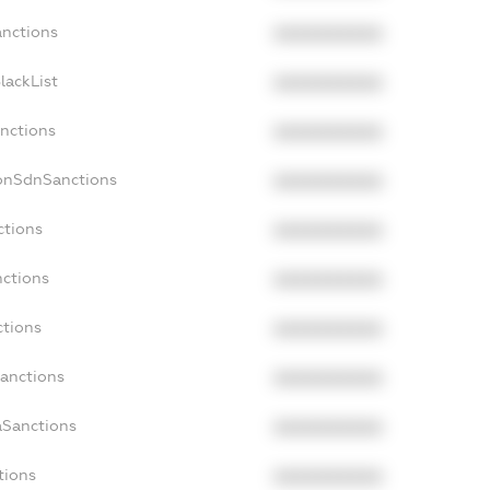
anctions
XXXXXXXXXX
lackList
XXXXXXXXXX
anctions
XXXXXXXXXX
NonSdnSanctions
XXXXXXXXXX
ctions
XXXXXXXXXX
nctions
XXXXXXXXXX
ctions
XXXXXXXXXX
Sanctions
XXXXXXXXXX
aSanctions
XXXXXXXXXX
tions
XXXXXXXXXX