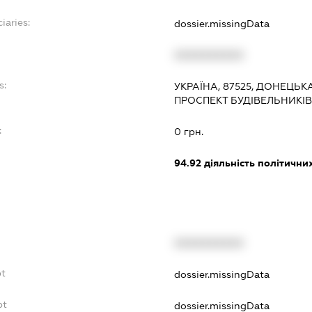
iaries:
dossier.missingData
XXXXXXXXXX
s:
УКРАЇНА, 87525, ДОНЕЦЬКА
ПРОСПЕКТ БУДІВЕЛЬНИКІВ,
:
0 грн.
94.92
діяльність політичних
XXXXXXXXXX
bt
dossier.missingData
bt
dossier.missingData