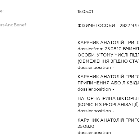
e:
15.05.01
ersAndBenef:
ФІЗИЧНІ ОСОБИ - 2822 ЧЛЕ
КАРУНИК АНАТОЛІЙ ГРИ
dossier.from 25.08.10
ВЧИНЯТ
ОСОБИ, У ТОМУ ЧИСЛІ П
(ОБМЕЖЕННЯ ЗГІДНО СТА
dossier.position -
КАРУНИК АНАТОЛІЙ ГРИ
ПРИПИНЕННЯ АБО ЛІКВІД
dossier.position -
НАГОРНА ІРИНА ВІКТОРІВ
(КОМІСІЯ З РЕОРГАНІЗАЦІЇ
dossier.position -
КАРУНИК АНАТОЛІЙ ГРИ
25.08.10
dossier.position -