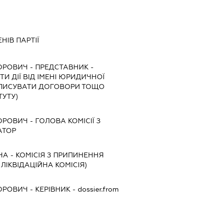
НІВ ПАРТІЇ
ГОРОВИЧ
-
ПРЕДСТАВНИК
-
И ДІЇ ВІД ІМЕНІ ЮРИДИЧНОЇ
ІДПИСУВАТИ ДОГОВОРИ ТОЩО
ТУТУ)
ГОРОВИЧ
-
ГОЛОВА КОМІСІЇ З
АТОР
НА
-
КОМІСІЯ З ПРИПИНЕННЯ
, ЛІКВІДАЦІЙНА КОМІСІЯ)
ГОРОВИЧ
-
КЕРІВНИК
- dossier.from