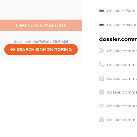
dossier.rfSanc
dossier.russia
freemium.actualData
dossier.comme
document.dueToDate
28.04.26
SEARCH.ONMONITORING
dossier.comme
dossier.comme
dossier.comme
dossier.comme
dossier.comme
dossier.commer