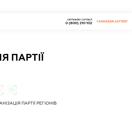
caHeader.contact
CAHEADER.GETTEST
0 (800) 210 102
Я ПАРТІЇ
0
ІЗАЦІЯ ПАРТІЇ РЕГІОНІВ