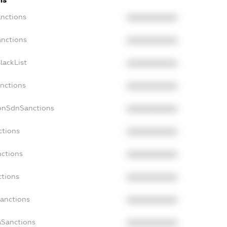
anctions
XXXXXXXXXX
anctions
XXXXXXXXXX
lackList
XXXXXXXXXX
anctions
XXXXXXXXXX
NonSdnSanctions
XXXXXXXXXX
ctions
XXXXXXXXXX
nctions
XXXXXXXXXX
ctions
XXXXXXXXXX
Sanctions
XXXXXXXXXX
aSanctions
XXXXXXXXXX