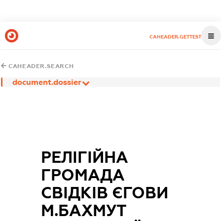
CAHEADER.GETTEST
CAHEADER.SEARCH
document.dossier
РЕЛІГІЙНА
ГРОМАДА
СВІДКІВ ЄГОВИ
М.БАХМУТ