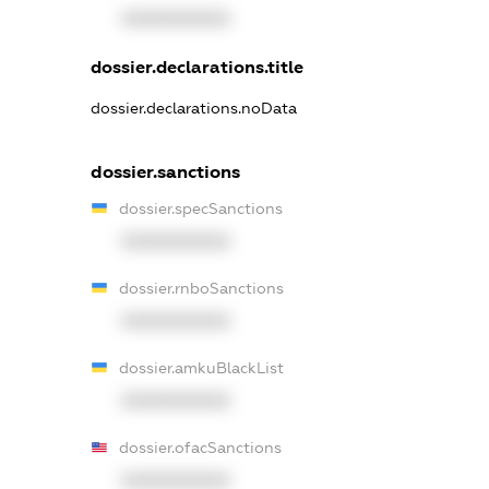
XXXXXXXXXX
dossier.declarations.title
dossier.declarations.noData
dossier.sanctions
dossier.specSanctions
XXXXXXXXXX
dossier.rnboSanctions
XXXXXXXXXX
dossier.amkuBlackList
XXXXXXXXXX
dossier.ofacSanctions
XXXXXXXXXX