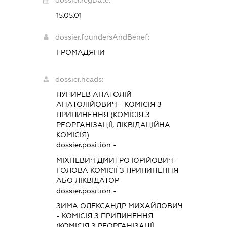
dossier.regDate:
15.05.01
dossier.foundersAndBenef:
ГРОМАДЯНИ
dossier.heads:
ПУПИРЕВ АНАТОЛІЙ
АНАТОЛІЙОВИЧ
-
КОМІСІЯ З
ПРИПИНЕННЯ (КОМІСІЯ З
РЕОРГАНІЗАЦІЇ, ЛІКВІДАЦІЙНА
КОМІСІЯ)
dossier.position -
МІХНЕВИЧ ДМИТРО ЮРІЙОВИЧ
-
ГОЛОВА КОМІСІЇ З ПРИПИНЕННЯ
АБО ЛІКВІДАТОР
dossier.position -
ЗИМА ОЛЕКСАНДР МИХАЙЛОВИЧ
-
КОМІСІЯ З ПРИПИНЕННЯ
(КОМІСІЯ З РЕОРГАНІЗАЦІЇ,