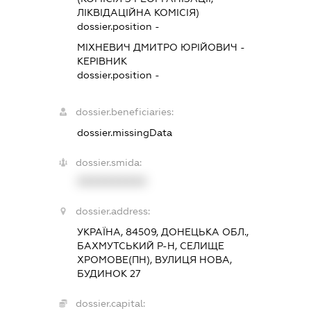
ЛІКВІДАЦІЙНА КОМІСІЯ)
dossier.position -
МІХНЕВИЧ ДМИТРО ЮРІЙОВИЧ
-
КЕРІВНИК
dossier.position -
dossier.beneficiaries:
dossier.missingData
dossier.smida:
XXXXXXXXXX
dossier.address:
УКРАЇНА, 84509, ДОНЕЦЬКА ОБЛ.,
БАХМУТСЬКИЙ Р-Н, СЕЛИЩЕ
ХРОМОВЕ(ПН), ВУЛИЦЯ НОВА,
БУДИНОК 27
dossier.capital: