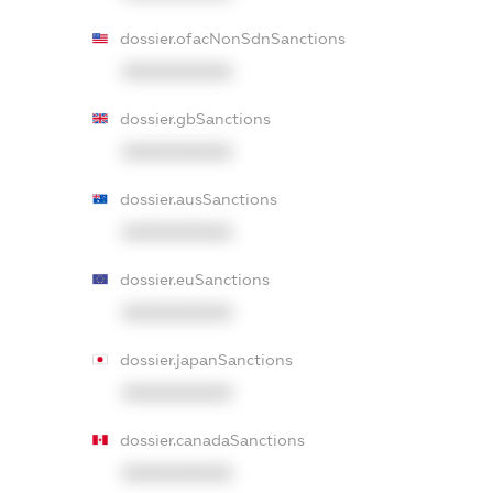
dossier.ofacNonSdnSanctions
XXXXXXXXXX
dossier.gbSanctions
XXXXXXXXXX
dossier.ausSanctions
XXXXXXXXXX
dossier.euSanctions
XXXXXXXXXX
dossier.japanSanctions
XXXXXXXXXX
dossier.canadaSanctions
XXXXXXXXXX