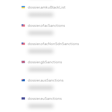
dossier.amkuBlackList
XXXXXXXXXX
dossier.ofacSanctions
XXXXXXXXXX
dossier.ofacNonSdnSanctions
XXXXXXXXXX
dossier.gbSanctions
XXXXXXXXXX
dossier.ausSanctions
XXXXXXXXXX
dossier.euSanctions
XXXXXXXXXX