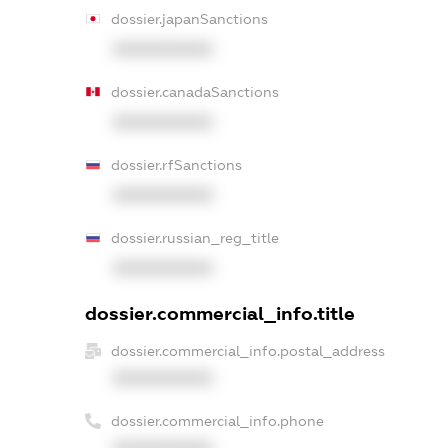
dossier.japanSanctions
XXXXXXXXXX
dossier.canadaSanctions
XXXXXXXXXX
dossier.rfSanctions
XXXXXXXXXX
dossier.russian_reg_title
XXXXXXXXXX
dossier.commercial_info.title
dossier.commercial_info.postal_address
XXXXXXXXXX
dossier.commercial_info.phone