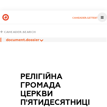
CAHEADER.GETTEST
CAHEADER.SEARCH
document.dossier
РЕЛІГІЙНА
ГРОМАДА
ЦЕРКВИ
П'ЯТИДЕСЯТНИЦІ