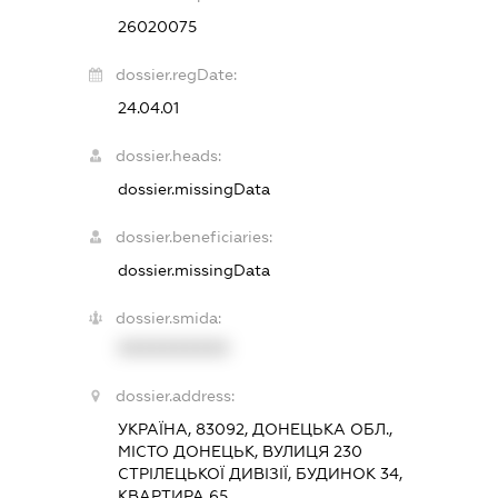
26020075
dossier.regDate:
24.04.01
dossier.heads:
dossier.missingData
dossier.beneficiaries:
dossier.missingData
dossier.smida:
XXXXXXXXXX
dossier.address:
УКРАЇНА, 83092, ДОНЕЦЬКА ОБЛ.,
МІСТО ДОНЕЦЬК, ВУЛИЦЯ 230
СТРІЛЕЦЬКОЇ ДИВІЗІЇ, БУДИНОК 34,
КВАРТИРА 65