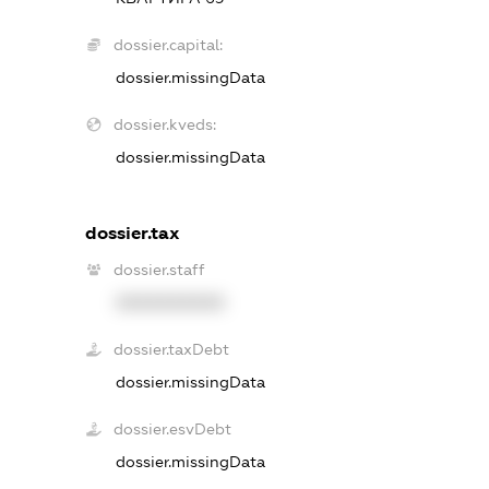
dossier.capital:
dossier.missingData
dossier.kveds:
dossier.missingData
dossier.tax
dossier.staff
XXXXXXXXXX
dossier.taxDebt
dossier.missingData
dossier.esvDebt
dossier.missingData