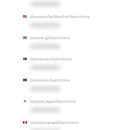
XXXXXXXXXX
dossier.ofacNonSdnSanctions
XXXXXXXXXX
dossier.gbSanctions
XXXXXXXXXX
dossier.ausSanctions
XXXXXXXXXX
dossier.euSanctions
XXXXXXXXXX
dossier.japanSanctions
XXXXXXXXXX
dossier.canadaSanctions