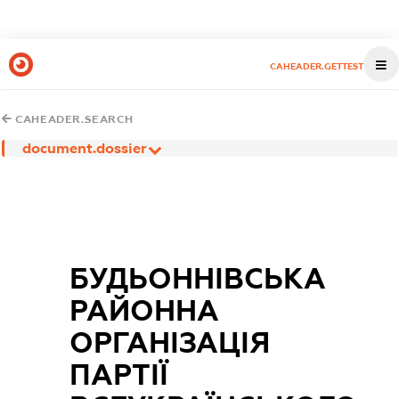
CAHEADER.GETTEST
CAHEADER.SEARCH
document.dossier
БУДЬОННІВСЬКА
РАЙОННА
ОРГАНІЗАЦІЯ
ПАРТІЇ