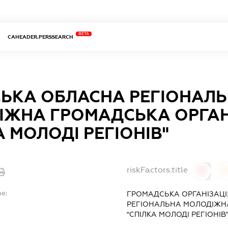
BETA
CAHEADER.PERSSEARCH
СЬКА ОБЛАСНА РЕГІОНАЛ
ІЖНА ГРОМАДСЬКА ОРГАН
А МОЛОДІ РЕГІОНІВ"
riskFactors.title
0
0
me:
ГРОМАДСЬКА ОРГАНІЗАЦІ
РЕГІОНАЛЬНА МОЛОДІЖН
"СПІЛКА МОЛОДІ РЕГІОНІВ