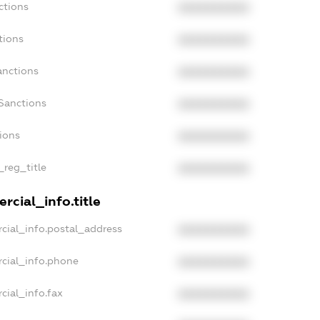
ctions
XXXXXXXXXX
tions
XXXXXXXXXX
anctions
XXXXXXXXXX
Sanctions
XXXXXXXXXX
tions
XXXXXXXXXX
_reg_title
XXXXXXXXXX
rcial_info.title
cial_info.postal_address
XXXXXXXXXX
rcial_info.phone
XXXXXXXXXX
cial_info.fax
XXXXXXXXXX