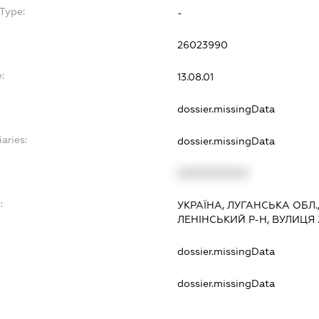
Type:
-
26023990
:
13.08.01
dossier.missingData
aries:
dossier.missingData
XXXXXXXXXX
:
УКРАЇНА, ЛУГАНСЬКА ОБЛ.
ЛЕНІНСЬКИЙ Р-Н, ВУЛИЦЯ
dossier.missingData
dossier.missingData