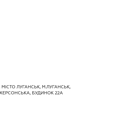
, МІСТО ЛУГАНСЬК, М.ЛУГАНСЬК,
 ХЕРСОНСЬКА, БУДИНОК 22А