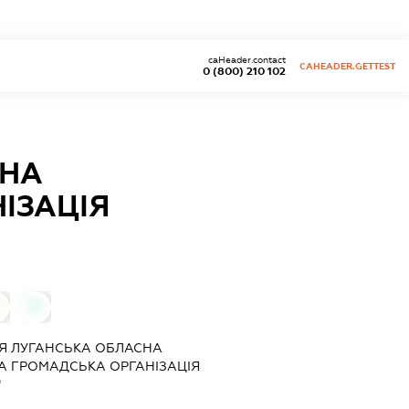
caHeader.contact
CAHEADER.GETTEST
0 (800) 210 102
ЬНА
ІЗАЦІЯ
0
Я ЛУГАНСЬКА ОБЛАСНА
А ГРОМАДСЬКА ОРГАНІЗАЦІЯ
"