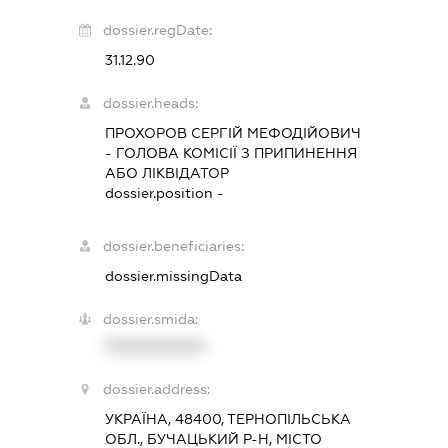
dossier.regDate:
31.12.90
dossier.heads:
ПРОХОРОВ СЕРГІЙ МЕФОДІЙОВИЧ
-
ГОЛОВА КОМІСІЇ З ПРИПИНЕННЯ
АБО ЛІКВІДАТОР
dossier.position -
dossier.beneficiaries:
dossier.missingData
dossier.smida:
XXXXXXXXXX
dossier.address:
УКРАЇНА, 48400, ТЕРНОПІЛЬСЬКА
ОБЛ., БУЧАЦЬКИЙ Р-Н, МІСТО