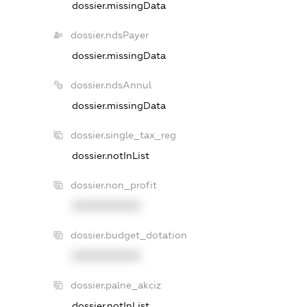
dossier.missingData
dossier.ndsPayer
dossier.missingData
dossier.ndsAnnul
dossier.missingData
dossier.single_tax_reg
dossier.notInList
dossier.non_profit
XXXXXXXXXX
dossier.budget_dotation
XXXXXXXXXX
dossier.palne_akciz
dossier.notInList