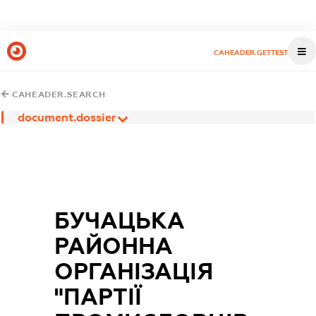
CAHEADER.GETTEST
CAHEADER.SEARCH
document.dossier
БУЧАЦЬКА
РАЙОННА
ОРГАНІЗАЦІЯ
"ПАРТІЇ