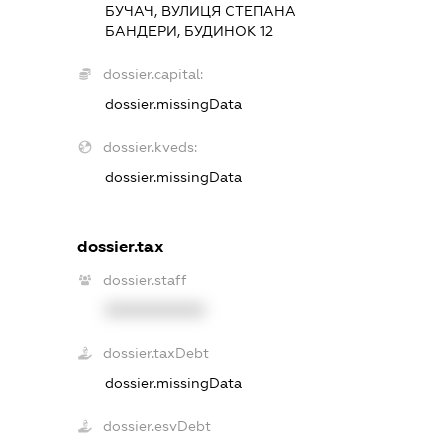
БУЧАЧ, ВУЛИЦЯ СТЕПАНА
БАНДЕРИ, БУДИНОК 12
dossier.capital:
dossier.missingData
dossier.kveds:
dossier.missingData
dossier.tax
dossier.staff
XXXXXXXXXX
dossier.taxDebt
dossier.missingData
dossier.esvDebt