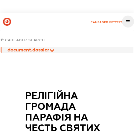
CAHEADER.GETTEST
CAHEADER.SEARCH
document.dossier
РЕЛІГІЙНА
ГРОМАДА
ПАРАФІЯ НА
ЧЕСТЬ СВЯТИХ