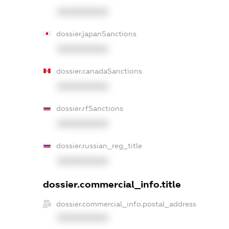
XXXXXXXXXX
dossier.japanSanctions
XXXXXXXXXX
dossier.canadaSanctions
XXXXXXXXXX
dossier.rfSanctions
XXXXXXXXXX
dossier.russian_reg_title
XXXXXXXXXX
dossier.commercial_info.title
dossier.commercial_info.postal_address
XXXXXXXXXX