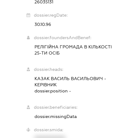
26035131
dossier.regDate:
30.10.96
dossier.foundersAndBenef:
РЕЛІГІЙНА ГРОМАДА В КІЛЬКОСТІ
25-ТИ ОСІБ
dossier.heads:
КАЗАК ВАСИЛЬ ВАСИЛЬОВИЧ
-
КЕРІВНИК
dossier.position -
dossier.beneficiaries:
dossier.missingData
dossier.smida: