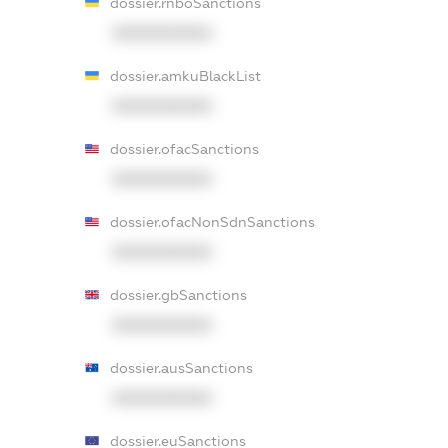
dossier.rnboSanctions
XXXXXXXXXX
dossier.amkuBlackList
XXXXXXXXXX
dossier.ofacSanctions
XXXXXXXXXX
dossier.ofacNonSdnSanctions
XXXXXXXXXX
dossier.gbSanctions
XXXXXXXXXX
dossier.ausSanctions
XXXXXXXXXX
dossier.euSanctions