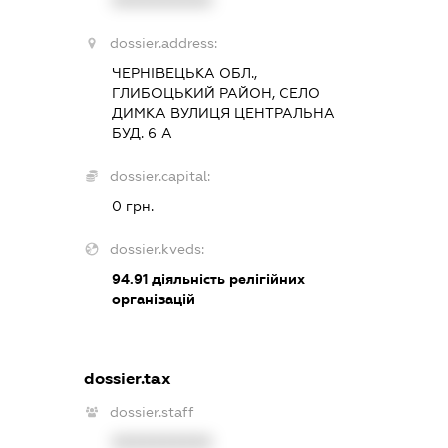
XXXXXXXXXX
dossier.address:
ЧЕРНІВЕЦЬКА ОБЛ.,
ГЛИБОЦЬКИЙ РАЙОН, СЕЛО
ДИМКА ВУЛИЦЯ ЦЕНТРАЛЬНА
БУД. 6 А
dossier.capital:
0 грн.
dossier.kveds:
94.91
діяльність релігійних
організацій
dossier.tax
dossier.staff
XXXXXXXXXX