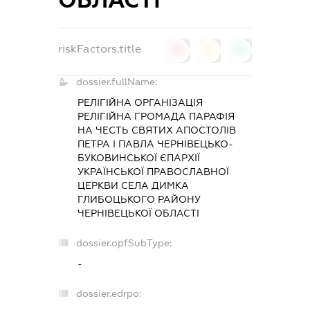
riskFactors.title
0
0
0
dossier.fullName:
РЕЛІГІЙНА ОРГАНІЗАЦІЯ
РЕЛІГІЙНА ГРОМАДА ПАРАФІЯ
НА ЧЕСТЬ СВЯТИХ АПОСТОЛІВ
ПЕТРА І ПАВЛА ЧЕРНІВЕЦЬКО-
БУКОВИНСЬКОЇ ЄПАРХІЇ
УКРАЇНСЬКОЇ ПРАВОСЛАВНОЇ
ЦЕРКВИ СЕЛА ДИМКА
ГЛИБОЦЬКОГО РАЙОНУ
ЧЕРНІВЕЦЬКОЇ ОБЛАСТІ
dossier.opfSubType:
-
dossier.edrpo: