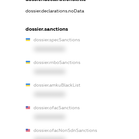
dossier.declarations.noData
dossier.sanctions
dossier.specSanctions
XXXXXXXXXX
dossier.rnboSanctions
XXXXXXXXXX
dossier.amkuBlackList
XXXXXXXXXX
dossier.ofacSanctions
XXXXXXXXXX
dossier.ofacNonSdnSanctions