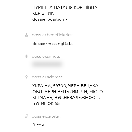
ПУРШЕГА НАТАЛІЯ КОРНІЇВНА
-
КЕРІВНИК
dossier.position -
dossier.beneficiaries:
dossier.missingData
dossier.smida:
XXXXXXXXXX
dossier.address:
УКРАЇНА, 59300, ЧЕРНІВЕЦЬКА
ОБЛ., ЧЕРНІВЕЦЬКИЙ Р-Н, МІСТО
КІЦМАНЬ, ВУЛ.НЕЗАЛЕЖНОСТІ,
БУДИНОК 55
dossier.capital:
0 грн.