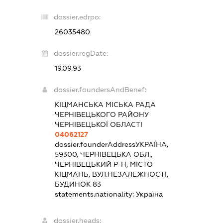
dossier.edrpo:
26035480
dossier.regDate:
19.09.93
dossier.foundersAndBenef:
КІЦМАНСЬКА МІСЬКА РАДА
ЧЕРНІВЕЦЬКОГО РАЙОНУ
ЧЕРНІВЕЦЬКОЇ ОБЛАСТІ
04062127
dossier.founderAddress
УКРАЇНА,
59300, ЧЕРНІВЕЦЬКА ОБЛ.,
ЧЕРНІВЕЦЬКИЙ Р-Н, МІСТО
КІЦМАНЬ, ВУЛ.НЕЗАЛЕЖНОСТІ,
БУДИНОК 83
statements.nationality:
Україна
dossier.heads: