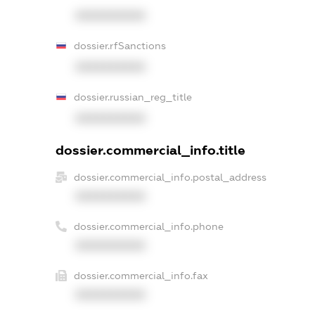
XXXXXXXXXX
dossier.rfSanctions
XXXXXXXXXX
dossier.russian_reg_title
XXXXXXXXXX
dossier.commercial_info.title
dossier.commercial_info.postal_address
XXXXXXXXXX
dossier.commercial_info.phone
XXXXXXXXXX
dossier.commercial_info.fax
XXXXXXXXXX