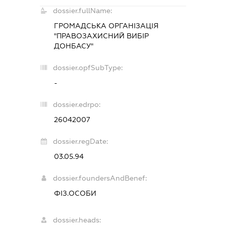
dossier.fullName:
ГРОМАДСЬКА ОРГАНІЗАЦІЯ
"ПРАВОЗАХИСНИЙ ВИБІР
ДОНБАСУ"
dossier.opfSubType:
-
dossier.edrpo:
26042007
dossier.regDate:
03.05.94
dossier.foundersAndBenef:
ФІЗ.ОСОБИ
dossier.heads: