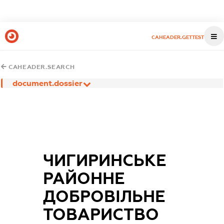
CAHEADER.GETTEST
CAHEADER.SEARCH
document.dossier
ЧИГИРИНСЬКЕ
РАЙОННЕ
ДОБРОВІЛЬНЕ
ТОВАРИСТВО