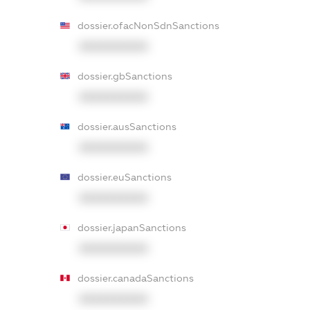
dossier.ofacNonSdnSanctions
XXXXXXXXXX
dossier.gbSanctions
XXXXXXXXXX
dossier.ausSanctions
XXXXXXXXXX
dossier.euSanctions
XXXXXXXXXX
dossier.japanSanctions
XXXXXXXXXX
dossier.canadaSanctions
XXXXXXXXXX