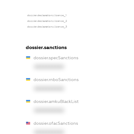
dossier.declarations.license_1
dossier.declarations.license_2
dossier.declarations.license_3
dossier.sanctions
dossier.specSanctions
XXXXXXXXXX
dossier.rnboSanctions
XXXXXXXXXX
dossier.amkuBlackList
XXXXXXXXXX
dossier.ofacSanctions
XXXXXXXXXX