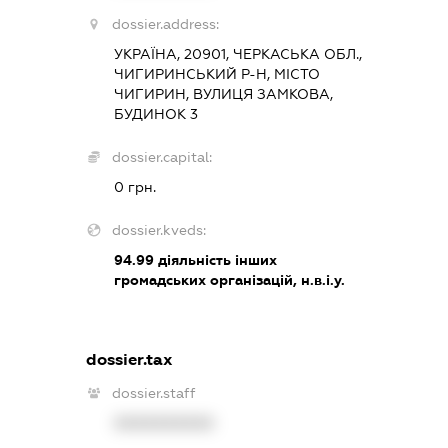
dossier.address:
УКРАЇНА, 20901, ЧЕРКАСЬКА ОБЛ.,
ЧИГИРИНСЬКИЙ Р-Н, МІСТО
ЧИГИРИН, ВУЛИЦЯ ЗАМКОВА,
БУДИНОК 3
dossier.capital:
0 грн.
dossier.kveds:
94.99
діяльність інших
громадських організацій, н.в.і.у.
dossier.tax
dossier.staff
XXXXXXXXXX