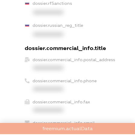
dossier.rfSanctions
XXXXXXXXXX
dossier.russian_reg_title
XXXXXXXXXX
dossier.commercial_info.title
dossier.commercial_info.postal_address
XXXXXXXXXX
dossier.commercial_info.phone
XXXXXXXXXX
dossier.commercial_info.fax
XXXXXXXXXX
dossier.commercial_info.email
freemium.actualData
XXXXXXXXXX