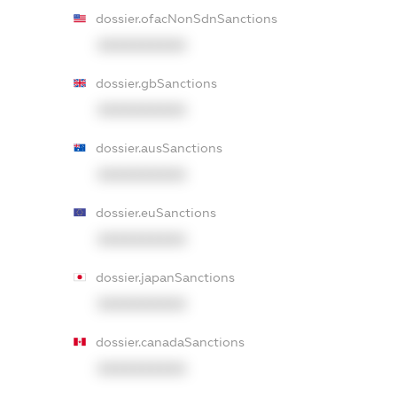
dossier.ofacNonSdnSanctions
XXXXXXXXXX
dossier.gbSanctions
XXXXXXXXXX
dossier.ausSanctions
XXXXXXXXXX
dossier.euSanctions
XXXXXXXXXX
dossier.japanSanctions
XXXXXXXXXX
dossier.canadaSanctions
XXXXXXXXXX