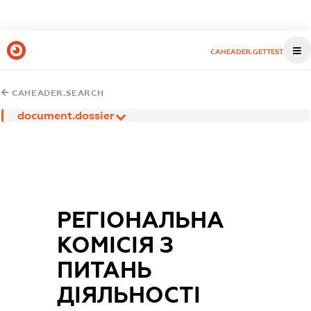
CAHEADER.GETTEST
CAHEADER.SEARCH
document.dossier
РЕГІОНАЛЬНА
КОМІСІЯ З
ПИТАНЬ
ДІЯЛЬНОСТІ