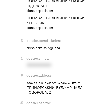
ПОМАЗАН ВОЛОДИМИР ЯКОВИЧ
-
ПІДПИСАНТ
dossier.position -
ПОМАЗАН ВОЛОДИМИР ЯКОВИЧ
-
КЕРІВНИК
dossier.position -
dossier.beneficiaries:
dossier.missingData
dossier.smida:
XXXXXXXXXX
dossier.address:
65063, ОДЕСЬКА ОБЛ., ОДЕСА,
ПРИМОРСЬКИЙ, ВУЛ.МАРШАЛА
ГОВОРОВА, 2
dossier.capital: