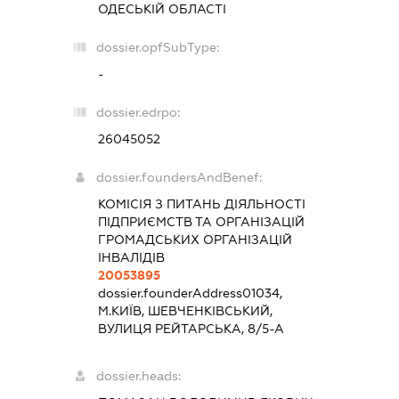
ОДЕСЬКІЙ ОБЛАСТІ
dossier.opfSubType:
-
dossier.edrpo:
26045052
dossier.foundersAndBenef:
КОМІСІЯ З ПИТАНЬ ДІЯЛЬНОСТІ
ПІДПРИЄМСТВ ТА ОРГАНІЗАЦІЙ
ГРОМАДСЬКИХ ОРГАНІЗАЦІЙ
ІНВАЛІДІВ
20053895
dossier.founderAddress
01034,
М.КИЇВ, ШЕВЧЕНКІВСЬКИЙ,
ВУЛИЦЯ РЕЙТАРСЬКА, 8/5-А
dossier.heads: