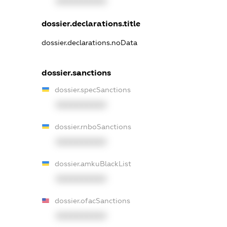
XXXXXXXXXX
dossier.declarations.title
dossier.declarations.noData
dossier.sanctions
dossier.specSanctions
XXXXXXXXXX
dossier.rnboSanctions
XXXXXXXXXX
dossier.amkuBlackList
XXXXXXXXXX
dossier.ofacSanctions
XXXXXXXXXX