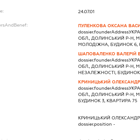
e:
24.07.01
ersAndBenef:
ПУЛЕНКОВА ОКСАНА ВАС
dossier.founderAddress
УКРА
ОБЛ., ДОЛИНСЬКИЙ Р-Н, 
МОЛОДІЖНА, БУДИНОК 6, 
ШАПОВАЛЕНКО ВАЛЕРІЙ 
dossier.founderAddress
УКРА
ОБЛ., ДОЛИНСЬКИЙ Р-Н, 
НЕЗАЛЕЖНОСТІ, БУДИНОК 
КРИНИЦЬКИЙ ОЛЕКСАНД
dossier.founderAddress
УКРА
ОБЛ., ДОЛИНСЬКИЙ Р-Н, 
БУДИНОК 3, КВАРТИРА 75
КРИНИЦЬКИЙ ОЛЕКСАНД
dossier.position -