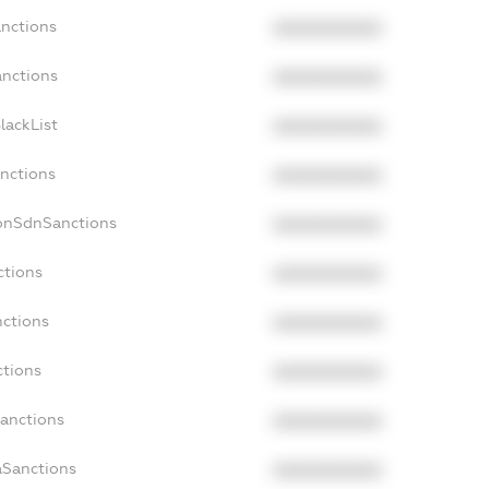
anctions
XXXXXXXXXX
anctions
XXXXXXXXXX
lackList
XXXXXXXXXX
anctions
XXXXXXXXXX
NonSdnSanctions
XXXXXXXXXX
ctions
XXXXXXXXXX
nctions
XXXXXXXXXX
ctions
XXXXXXXXXX
Sanctions
XXXXXXXXXX
aSanctions
XXXXXXXXXX