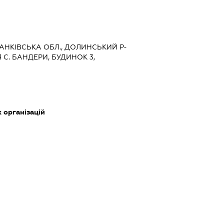
РАНКІВСЬКА ОБЛ., ДОЛИНСЬКИЙ Р-
 С. БАНДЕРИ, БУДИНОК 3,
 організацій