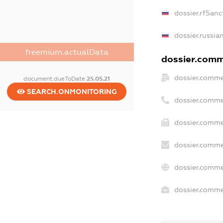
dossier.rfSanc
dossier.russia
freemium.actualData
dossier.comme
dossier.comme
document.dueToDate
25.05.21
SEARCH.ONMONITORING
dossier.comme
dossier.comme
dossier.comme
dossier.comme
dossier.commer