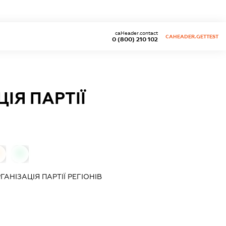
caHeader.contact
CAHEADER.GETTEST
0 (800) 210 102
ІЯ ПАРТІЇ
0
НІЗАЦІЯ ПАРТІЇ РЕГІОНІВ