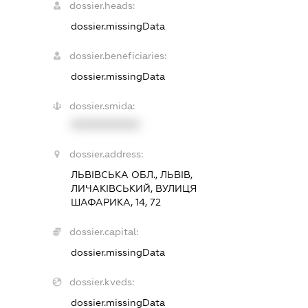
dossier.heads:
dossier.missingData
dossier.beneficiaries:
dossier.missingData
dossier.smida:
XXXXXXXXXX
dossier.address:
ЛЬВІВСЬКА ОБЛ., ЛЬВІВ,
ЛИЧАКІВСЬКИЙ, ВУЛИЦЯ
ШАФАРИКА, 14, 72
dossier.capital:
dossier.missingData
dossier.kveds:
dossier.missingData