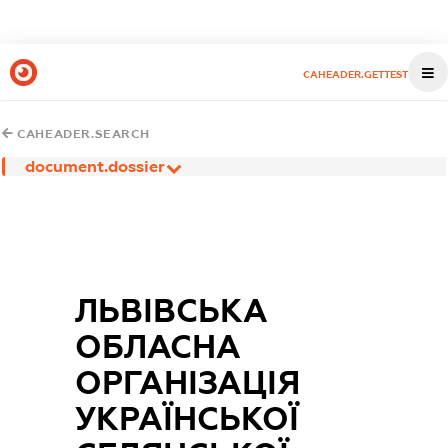
CAHEADER.GETTEST
CAHEADER.SEARCH
document.dossier
ЛЬВІВСЬКА
ОБЛАСНА
ОРГАНІЗАЦІЯ
УКРАЇНСЬКОЇ