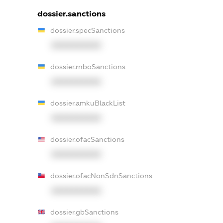
dossier.sanctions
dossier.specSanctions
XXXXXXXXXX
dossier.rnboSanctions
XXXXXXXXXX
dossier.amkuBlackList
XXXXXXXXXX
dossier.ofacSanctions
XXXXXXXXXX
dossier.ofacNonSdnSanctions
XXXXXXXXXX
dossier.gbSanctions