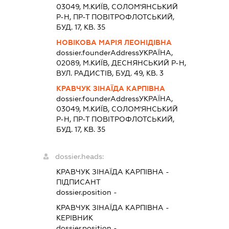
03049, М.КИЇВ, СОЛОМ'ЯНСЬКИЙ
Р-Н, ПР-Т ПОВІТРОФЛОТСЬКИЙ,
БУД. 17, КВ. 35
НОВІКОВА МАРІЯ ЛЕОНІДІВНА
dossier.founderAddress
УКРАЇНА,
02089, М.КИЇВ, ДЕСНЯНСЬКИЙ Р-Н,
ВУЛ. РАДИСТІВ, БУД. 49, КВ. 3
КРАВЧУК ЗІНАЇДА КАРПІВНА
dossier.founderAddress
УКРАЇНА,
03049, М.КИЇВ, СОЛОМ'ЯНСЬКИЙ
Р-Н, ПР-Т ПОВІТРОФЛОТСЬКИЙ,
БУД. 17, КВ. 35
dossier.heads:
КРАВЧУК ЗІНАЇДА КАРПІВНА
-
ПІДПИСАНТ
dossier.position -
КРАВЧУК ЗІНАЇДА КАРПІВНА
-
КЕРІВНИК
dossier.position -