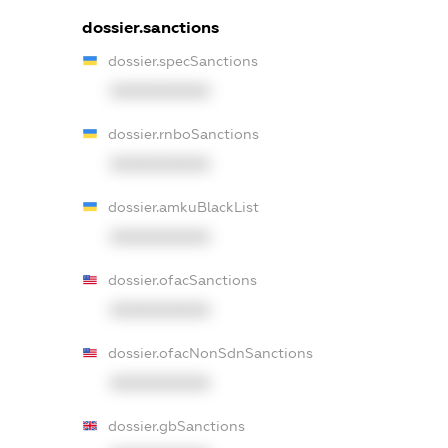
dossier.sanctions
dossier.specSanctions
XXXXXXXXXX
dossier.rnboSanctions
XXXXXXXXXX
dossier.amkuBlackList
XXXXXXXXXX
dossier.ofacSanctions
XXXXXXXXXX
dossier.ofacNonSdnSanctions
XXXXXXXXXX
dossier.gbSanctions