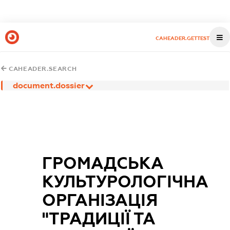
CAHEADER.GETTEST
CAHEADER.SEARCH
document.dossier
ГРОМАДСЬКА
КУЛЬТУРОЛОГІЧНА
ОРГАНІЗАЦІЯ
"ТРАДИЦІЇ ТА