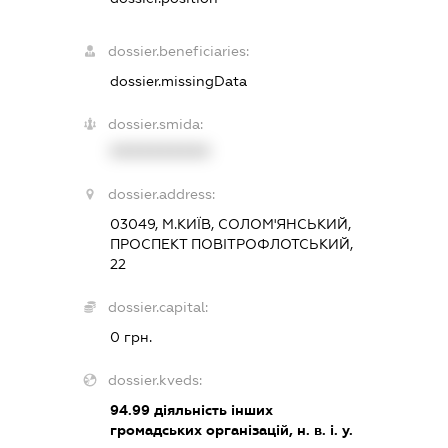
dossier.beneficiaries:
dossier.missingData
dossier.smida:
XXXXXXXXXX
dossier.address:
03049, М.КИЇВ, СОЛОМ'ЯНСЬКИЙ,
ПРОСПЕКТ ПОВІТРОФЛОТСЬКИЙ,
22
dossier.capital:
0 грн.
dossier.kveds:
94.99
діяльність інших
громадських організацій, н. в. і. у.