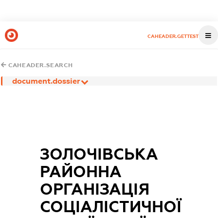
CAHEADER.GETTEST
CAHEADER.SEARCH
document.dossier
ЗОЛОЧІВСЬКА
РАЙОННА
ОРГАНІЗАЦІЯ
СОЦІАЛІСТИЧНОЇ