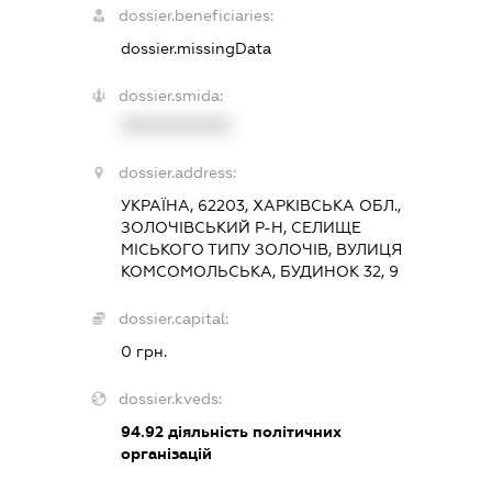
dossier.beneficiaries:
dossier.missingData
dossier.smida:
XXXXXXXXXX
dossier.address:
УКРАЇНА, 62203, ХАРКІВСЬКА ОБЛ.,
ЗОЛОЧІВСЬКИЙ Р-Н, СЕЛИЩЕ
МІСЬКОГО ТИПУ ЗОЛОЧІВ, ВУЛИЦЯ
КОМСОМОЛЬСЬКА, БУДИНОК 32, 9
dossier.capital:
0 грн.
dossier.kveds:
94.92
діяльність політичних
організацій