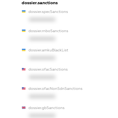
dossier.sanctions
dossier.specSanctions
XXXXXXXXXX
dossier.rnboSanctions
XXXXXXXXXX
dossier.amkuBlackList
XXXXXXXXXX
dossier.ofacSanctions
XXXXXXXXXX
dossier.ofacNonSdnSanctions
XXXXXXXXXX
dossier.gbSanctions
XXXXXXXXXX