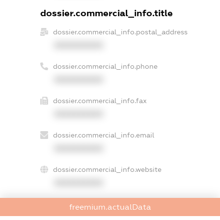
dossier.commercial_info.title
dossier.commercial_info.postal_address
XXXXXXXXXX
dossier.commercial_info.phone
XXXXXXXXXX
dossier.commercial_info.fax
XXXXXXXXXX
dossier.commercial_info.email
XXXXXXXXXX
dossier.commercial_info.website
XXXXXXXXXX
dossier.commercial_info.activity
freemium.actualData
XXXXXXXXXX