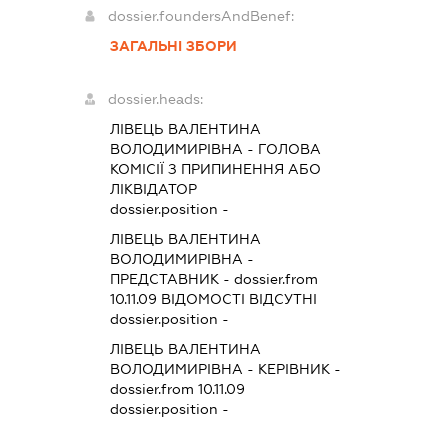
dossier.foundersAndBenef:
ЗАГАЛЬНІ ЗБОРИ
dossier.heads:
ЛІВЕЦЬ ВАЛЕНТИНА
ВОЛОДИМИРІВНА
-
ГОЛОВА
КОМІСІЇ З ПРИПИНЕННЯ АБО
ЛІКВІДАТОР
dossier.position -
ЛІВЕЦЬ ВАЛЕНТИНА
ВОЛОДИМИРІВНА
-
ПРЕДСТАВНИК
- dossier.from
10.11.09
ВІДОМОСТІ ВІДСУТНІ
dossier.position -
ЛІВЕЦЬ ВАЛЕНТИНА
ВОЛОДИМИРІВНА
-
КЕРІВНИК
-
dossier.from 10.11.09
dossier.position -