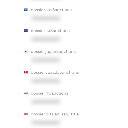
dossier.ausSanctions
XXXXXXXXXX
dossier.euSanctions
XXXXXXXXXX
dossier.japanSanctions
XXXXXXXXXX
dossier.canadaSanctions
XXXXXXXXXX
dossier.rfSanctions
XXXXXXXXXX
dossier.russian_reg_title
XXXXXXXXXX