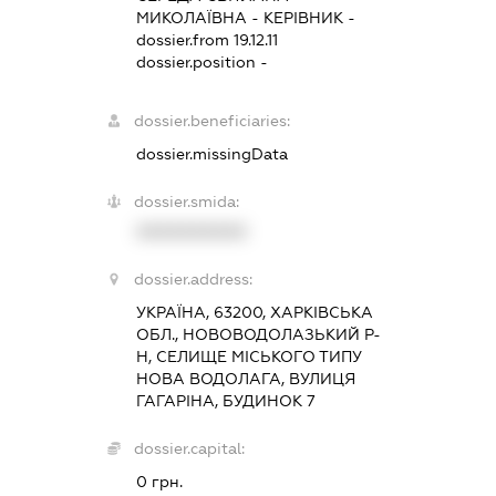
МИКОЛАЇВНА
-
КЕРІВНИК
-
dossier.from 19.12.11
dossier.position -
dossier.beneficiaries:
dossier.missingData
dossier.smida:
XXXXXXXXXX
dossier.address:
УКРАЇНА, 63200, ХАРКІВСЬКА
ОБЛ., НОВОВОДОЛАЗЬКИЙ Р-
Н, СЕЛИЩЕ МІСЬКОГО ТИПУ
НОВА ВОДОЛАГА, ВУЛИЦЯ
ГАГАРІНА, БУДИНОК 7
dossier.capital:
0 грн.