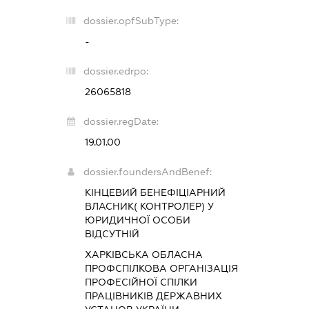
dossier.opfSubType:
-
dossier.edrpo:
26065818
dossier.regDate:
19.01.00
dossier.foundersAndBenef:
КІНЦЕВИЙ БЕНЕФІЦІАРНИЙ
ВЛАСНИК( КОНТРОЛЕР) У
ЮРИДИЧНОЇ ОСОБИ
ВІДСУТНІЙ
ХАРКІВСЬКА ОБЛАСНА
ПРОФСПІЛКОВА ОРГАНІЗАЦІЯ
ПРОФЕСІЙНОЇ СПІЛКИ
ПРАЦІВНИКІВ ДЕРЖАВНИХ