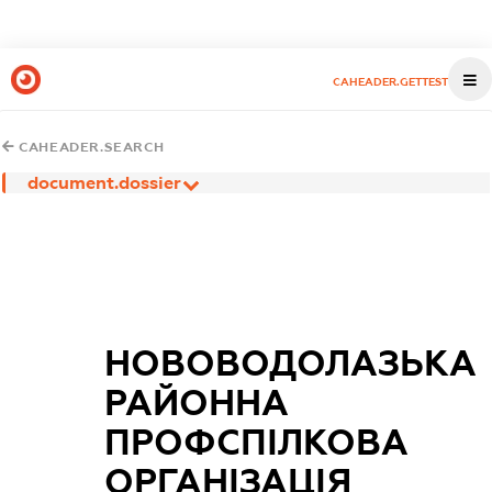
CAHEADER.GETTEST
CAHEADER.SEARCH
document.dossier
НОВОВОДОЛАЗЬКА
РАЙОННА
ПРОФСПІЛКОВА
ОРГАНІЗАЦІЯ