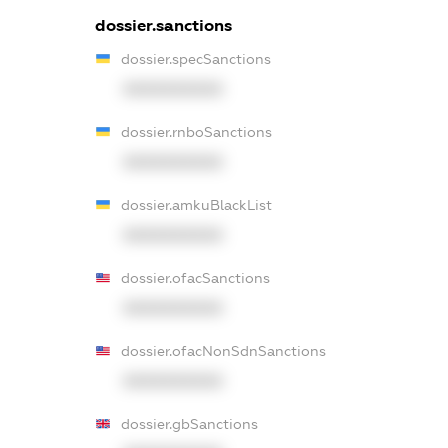
dossier.sanctions
dossier.specSanctions
XXXXXXXXXX
dossier.rnboSanctions
XXXXXXXXXX
dossier.amkuBlackList
XXXXXXXXXX
dossier.ofacSanctions
XXXXXXXXXX
dossier.ofacNonSdnSanctions
XXXXXXXXXX
dossier.gbSanctions