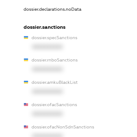
dossier.declarations.noData
dossier.sanctions
dossier.specSanctions
XXXXXXXXXX
dossier.rnboSanctions
XXXXXXXXXX
dossier.amkuBlackList
XXXXXXXXXX
dossier.ofacSanctions
XXXXXXXXXX
dossier.ofacNonSdnSanctions
XXXXXXXXXX