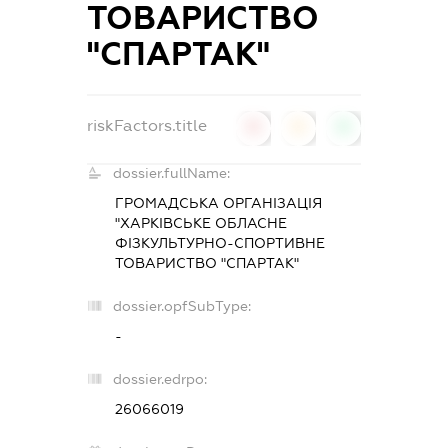
ТОВАРИСТВО
"СПАРТАК"
riskFactors.title
0
0
0
dossier.fullName:
ГРОМАДСЬКА ОРГАНІЗАЦІЯ
"ХАРКІВСЬКЕ ОБЛАСНЕ
ФІЗКУЛЬТУРНО-СПОРТИВНЕ
ТОВАРИСТВО "СПАРТАК"
dossier.opfSubType:
-
dossier.edrpo:
26066019