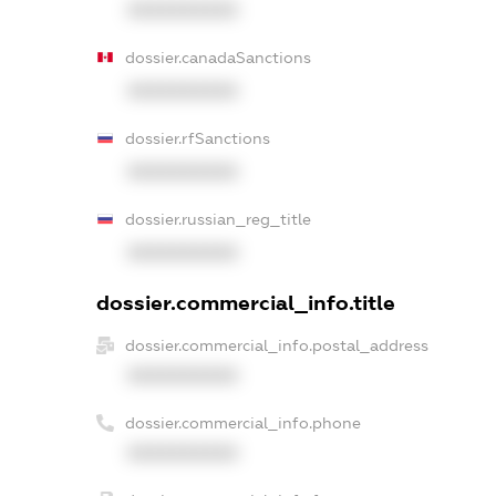
XXXXXXXXXX
dossier.canadaSanctions
XXXXXXXXXX
dossier.rfSanctions
XXXXXXXXXX
dossier.russian_reg_title
XXXXXXXXXX
dossier.commercial_info.title
dossier.commercial_info.postal_address
XXXXXXXXXX
dossier.commercial_info.phone
XXXXXXXXXX