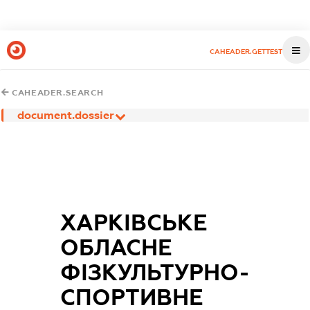
CAHEADER.GETTEST
CAHEADER.SEARCH
document.dossier
ХАРКІВСЬКЕ
ОБЛАСНЕ
ФІЗКУЛЬТУРНО-
СПОРТИВНЕ