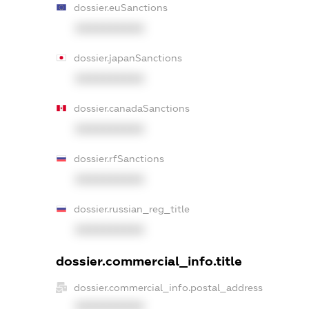
dossier.euSanctions
XXXXXXXXXX
dossier.japanSanctions
XXXXXXXXXX
dossier.canadaSanctions
XXXXXXXXXX
dossier.rfSanctions
XXXXXXXXXX
dossier.russian_reg_title
XXXXXXXXXX
dossier.commercial_info.title
dossier.commercial_info.postal_address
XXXXXXXXXX