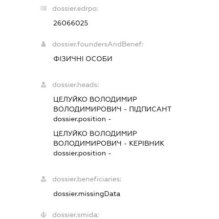
dossier.edrpo:
26066025
dossier.foundersAndBenef:
ФІЗИЧНІ ОСОБИ
dossier.heads:
ЦЕЛУЙКО ВОЛОДИМИР
ВОЛОДИМИРОВИЧ
-
ПІДПИСАНТ
dossier.position -
ЦЕЛУЙКО ВОЛОДИМИР
ВОЛОДИМИРОВИЧ
-
КЕРІВНИК
dossier.position -
dossier.beneficiaries:
dossier.missingData
dossier.smida: