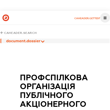
CAHEADER.GETTEST
CAHEADER.SEARCH
document.dossier
ПРОФСПІЛКОВА
ОРГАНІЗАЦІЯ
ПУБЛІЧНОГО
АКЦІОНЕРНОГО