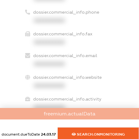
dossier.commercial_info.phone
XXXXXXXXXX
dossier.commercial_info.fax
XXXXXXXXXX
dossier.commercial_info.email
XXXXXXXXXX
dossier.commercial_info.website
XXXXXXXXXX
dossier.commercial_info.activity
XXXXXXXXXX
freemium.actualData
freemium.exampleText_1
document.dueToDate
24.03.17
SEARCH.ONMONITORING