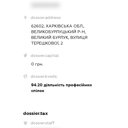
XXXXXXXXXX
dossier.address:
62602, ХАРКІВСЬКА ОБЛ.,
ВЕЛИКОБУРЛУЦЬКИЙ Р-Н,
ВЕЛИКИЙ БУРЛУК, ВУЛИЦЯ
ТЕРЕШКОВОЇ, 2
dossier.capital:
0 грн.
dossier.kveds:
94.20
діяльність професійних
спілок
dossier.tax
dossier.staff