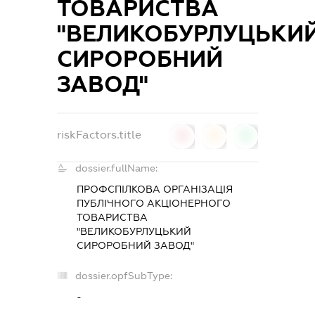
ТОВАРИСТВА
"ВЕЛИКОБУРЛУЦЬКИ
СИРОРОБНИЙ
ЗАВОД"
riskFactors.title
0
0
0
dossier.fullName:
ПРОФСПІЛКОВА ОРГАНІЗАЦІЯ
ПУБЛІЧНОГО АКЦІОНЕРНОГО
ТОВАРИСТВА
"ВЕЛИКОБУРЛУЦЬКИЙ
СИРОРОБНИЙ ЗАВОД"
dossier.opfSubType:
-