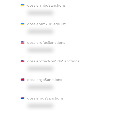
dossier.rnboSanctions
XXXXXXXXXX
dossier.amkuBlackList
XXXXXXXXXX
dossier.ofacSanctions
XXXXXXXXXX
dossier.ofacNonSdnSanctions
XXXXXXXXXX
dossier.gbSanctions
XXXXXXXXXX
dossier.ausSanctions
XXXXXXXXXX