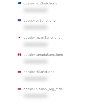
dossier.ausSanctions
XXXXXXXXXX
dossier.euSanctions
XXXXXXXXXX
dossier.japanSanctions
XXXXXXXXXX
dossier.canadaSanctions
XXXXXXXXXX
dossier.rfSanctions
XXXXXXXXXX
dossier.russian_reg_title
XXXXXXXXXX