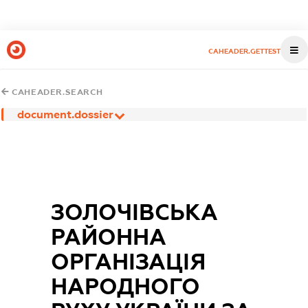
CAHEADER.GETTEST
CAHEADER.SEARCH
document.dossier
ЗОЛОЧІВСЬКА
РАЙОННА
ОРГАНІЗАЦІЯ
НАРОДНОГО