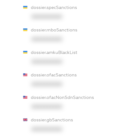
dossier.specSanctions
XXXXXXXXXX
dossier.rnboSanctions
XXXXXXXXXX
dossier.amkuBlackList
XXXXXXXXXX
dossier.ofacSanctions
XXXXXXXXXX
dossier.ofacNonSdnSanctions
XXXXXXXXXX
dossier.gbSanctions
XXXXXXXXXX