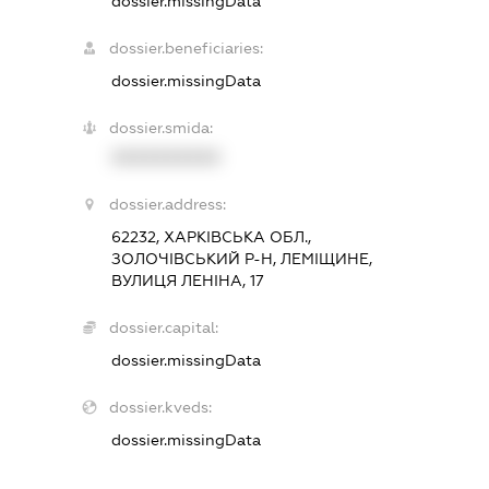
dossier.missingData
dossier.beneficiaries:
dossier.missingData
dossier.smida:
XXXXXXXXXX
dossier.address:
62232, ХАРКІВСЬКА ОБЛ.,
ЗОЛОЧІВСЬКИЙ Р-Н, ЛЕМІЩИНЕ,
ВУЛИЦЯ ЛЕНІНА, 17
dossier.capital:
dossier.missingData
dossier.kveds:
dossier.missingData