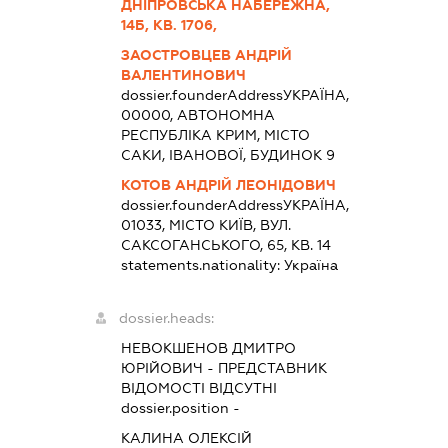
ДНІПРОВСЬКА НАБЕРЕЖНА,
14Б, КВ. 1706,
ЗАОСТРОВЦЕВ АНДРІЙ
ВАЛЕНТИНОВИЧ
dossier.founderAddress
УКРАЇНА,
00000, АВТОНОМНА
РЕСПУБЛІКА КРИМ, МІСТО
САКИ, ІВАНОВОЇ, БУДИНОК 9
КОТОВ АНДРІЙ ЛЕОНІДОВИЧ
dossier.founderAddress
УКРАЇНА,
01033, МІСТО КИЇВ, ВУЛ.
САКСОГАНСЬКОГО, 65, КВ. 14
statements.nationality:
Україна
dossier.heads:
НЕВОКШЕНОВ ДМИТРО
ЮРІЙОВИЧ
-
ПРЕДСТАВНИК
ВІДОМОСТІ ВІДСУТНІ
dossier.position -
КАЛИНА ОЛЕКСІЙ