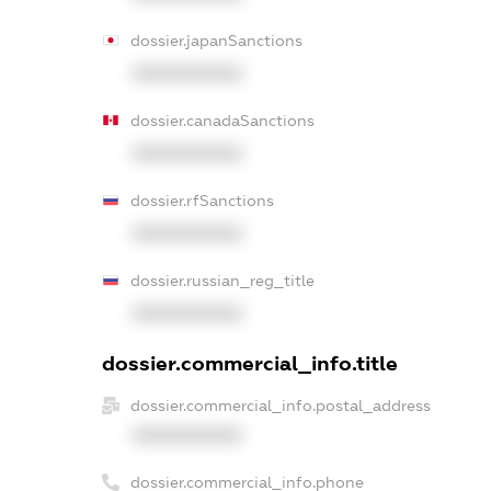
dossier.japanSanctions
XXXXXXXXXX
dossier.canadaSanctions
XXXXXXXXXX
dossier.rfSanctions
XXXXXXXXXX
dossier.russian_reg_title
XXXXXXXXXX
dossier.commercial_info.title
dossier.commercial_info.postal_address
XXXXXXXXXX
dossier.commercial_info.phone