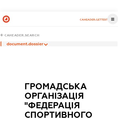
CAHEADER.GETTEST
CAHEADER.SEARCH
document.dossier
ГРОМАДСЬКА
ОРГАНІЗАЦІЯ
"ФЕДЕРАЦІЯ
СПОРТИВНОГО