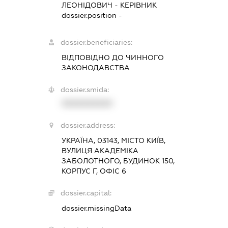
ЛЕОНІДОВИЧ
-
КЕРІВНИК
dossier.position -
dossier.beneficiaries:
ВІДПОВІДНО ДО ЧИННОГО
ЗАКОНОДАВСТВА
dossier.smida:
XXXXXXXXXX
dossier.address:
УКРАЇНА, 03143, МІСТО КИЇВ,
ВУЛИЦЯ АКАДЕМІКА
ЗАБОЛОТНОГО, БУДИНОК 150,
КОРПУС Г, ОФІС 6
dossier.capital:
dossier.missingData