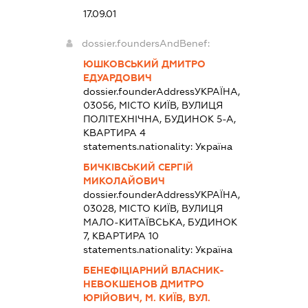
17.09.01
dossier.foundersAndBenef:
ЮШКОВСЬКИЙ ДМИТРО
ЕДУАРДОВИЧ
dossier.founderAddress
УКРАЇНА,
03056, МІСТО КИЇВ, ВУЛИЦЯ
ПОЛІТЕХНІЧНА, БУДИНОК 5-А,
КВАРТИРА 4
statements.nationality:
Україна
БИЧКІВСЬКИЙ СЕРГІЙ
МИКОЛАЙОВИЧ
dossier.founderAddress
УКРАЇНА,
03028, МІСТО КИЇВ, ВУЛИЦЯ
МАЛО-КИТАЇВСЬКА, БУДИНОК
7, КВАРТИРА 10
statements.nationality:
Україна
БЕНЕФІЦІАРНИЙ ВЛАСНИК-
НЕВОКШЕНОВ ДМИТРО
ЮРІЙОВИЧ, М. КИЇВ, ВУЛ.