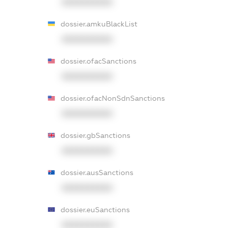
XXXXXXXXXX
dossier.amkuBlackList
XXXXXXXXXX
dossier.ofacSanctions
XXXXXXXXXX
dossier.ofacNonSdnSanctions
XXXXXXXXXX
dossier.gbSanctions
XXXXXXXXXX
dossier.ausSanctions
XXXXXXXXXX
dossier.euSanctions
XXXXXXXXXX