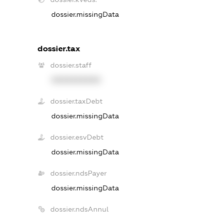
dossier.missingData
dossier.tax
dossier.staff
XXXXXXXXXX
dossier.taxDebt
dossier.missingData
dossier.esvDebt
dossier.missingData
dossier.ndsPayer
dossier.missingData
dossier.ndsAnnul