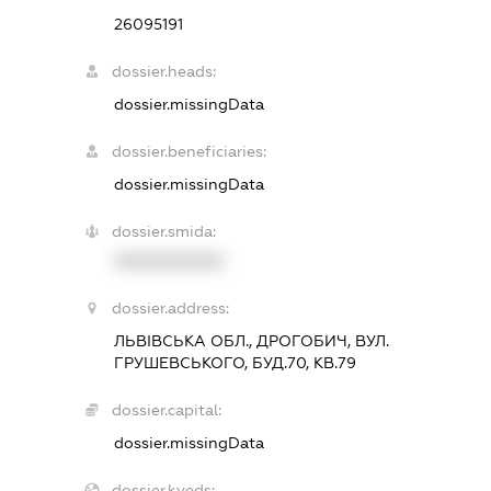
26095191
dossier.heads:
dossier.missingData
dossier.beneficiaries:
dossier.missingData
dossier.smida:
XXXXXXXXXX
dossier.address:
ЛЬВІВСЬКА ОБЛ., ДРОГОБИЧ, ВУЛ.
ГРУШЕВСЬКОГО, БУД.70, КВ.79
dossier.capital:
dossier.missingData
dossier.kveds: