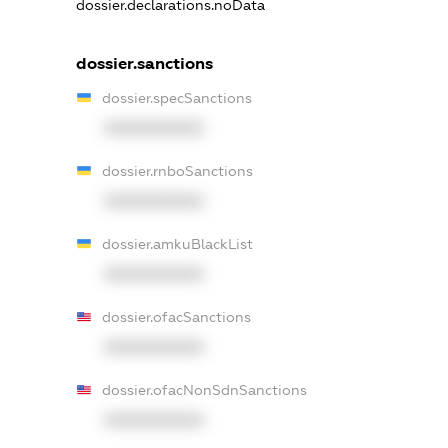
dossier.declarations.noData
dossier.sanctions
dossier.specSanctions
XXXXXXXXXX
dossier.rnboSanctions
XXXXXXXXXX
dossier.amkuBlackList
XXXXXXXXXX
dossier.ofacSanctions
XXXXXXXXXX
dossier.ofacNonSdnSanctions
XXXXXXXXXX