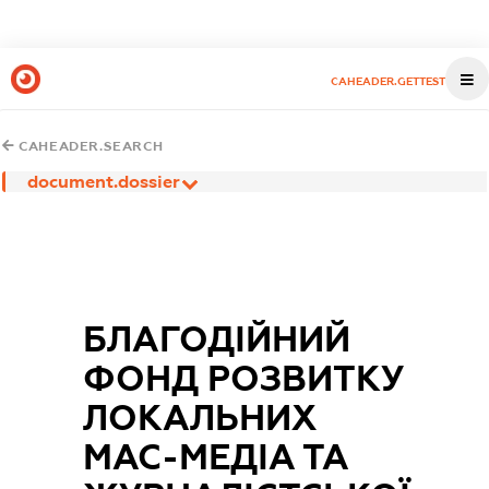
CAHEADER.GETTEST
CAHEADER.SEARCH
document.dossier
БЛАГОДІЙНИЙ
ФОНД РОЗВИТКУ
ЛОКАЛЬНИХ
МАС-МЕДІА ТА