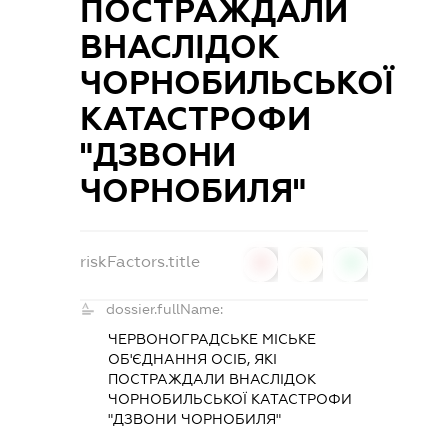
ПОСТРАЖДАЛИ
ВНАСЛІДОК
ЧОРНОБИЛЬСЬКОЇ
КАТАСТРОФИ
"ДЗВОНИ
ЧОРНОБИЛЯ"
riskFactors.title
0
0
0
dossier.fullName:
ЧЕРВОНОГРАДСЬКЕ МІСЬКЕ
ОБ'ЄДНАННЯ ОСІБ, ЯКІ
ПОСТРАЖДАЛИ ВНАСЛІДОК
ЧОРНОБИЛЬСЬКОЇ КАТАСТРОФИ
"ДЗВОНИ ЧОРНОБИЛЯ"