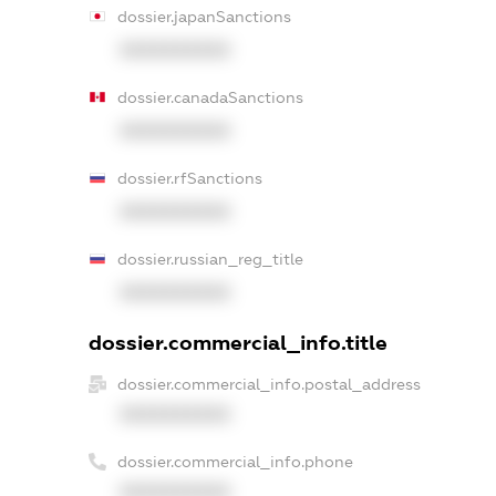
dossier.japanSanctions
XXXXXXXXXX
dossier.canadaSanctions
XXXXXXXXXX
dossier.rfSanctions
XXXXXXXXXX
dossier.russian_reg_title
XXXXXXXXXX
dossier.commercial_info.title
dossier.commercial_info.postal_address
XXXXXXXXXX
dossier.commercial_info.phone
XXXXXXXXXX