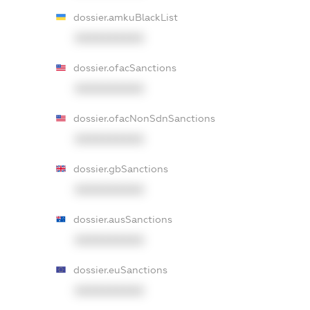
dossier.amkuBlackList
XXXXXXXXXX
dossier.ofacSanctions
XXXXXXXXXX
dossier.ofacNonSdnSanctions
XXXXXXXXXX
dossier.gbSanctions
XXXXXXXXXX
dossier.ausSanctions
XXXXXXXXXX
dossier.euSanctions
XXXXXXXXXX