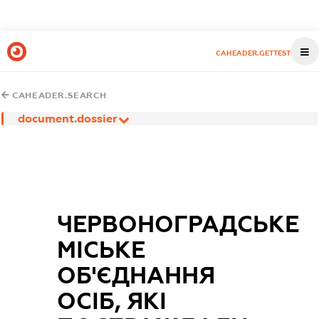
CAHEADER.GETTEST
CAHEADER.SEARCH
document.dossier
ЧЕРВОНОГРАДСЬКЕ
МІСЬКЕ
ОБ'ЄДНАННЯ
ОСІБ, ЯКІ