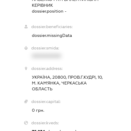
КЕРІВНИК
dossier.position -
dossier.beneficiaries:
dossier.missingData
dossier.smida:
XXXXXXXXXX
dossier.address:
УКРАЇНА, 20800, ПРОВ.Г.КУДРІ, 10,
М. КАМ'ЯНКА, ЧЕРКАСЬКА
ОБЛАСТЬ
dossier.capital:
0 грн.
dossier.kveds: