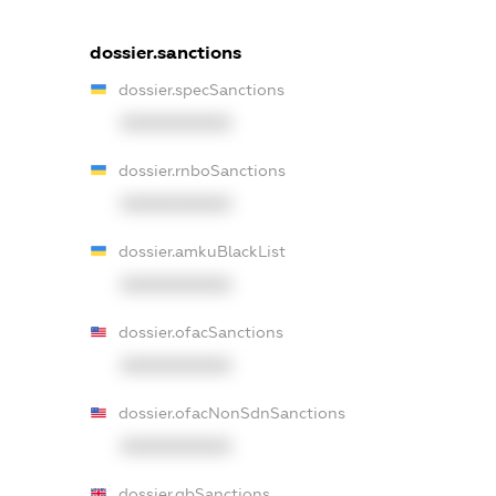
dossier.sanctions
dossier.specSanctions
XXXXXXXXXX
dossier.rnboSanctions
XXXXXXXXXX
dossier.amkuBlackList
XXXXXXXXXX
dossier.ofacSanctions
XXXXXXXXXX
dossier.ofacNonSdnSanctions
XXXXXXXXXX
dossier.gbSanctions