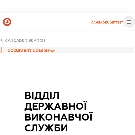
CAHEADER.GETTEST
CAHEADER.SEARCH
document.dossier
ВІДДІЛ
ДЕРЖАВНОЇ
ВИКОНАВЧОЇ
СЛУЖБИ