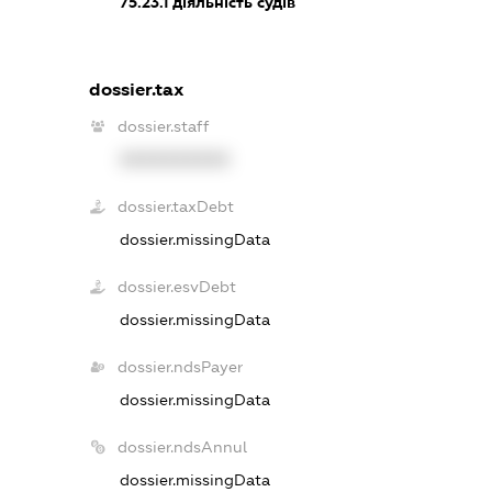
75.23.1
діяльність судів
dossier.tax
dossier.staff
XXXXXXXXXX
dossier.taxDebt
dossier.missingData
dossier.esvDebt
dossier.missingData
dossier.ndsPayer
dossier.missingData
dossier.ndsAnnul
dossier.missingData