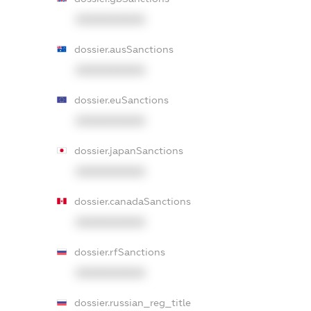
XXXXXXXXXX
dossier.ausSanctions
XXXXXXXXXX
dossier.euSanctions
XXXXXXXXXX
dossier.japanSanctions
XXXXXXXXXX
dossier.canadaSanctions
XXXXXXXXXX
dossier.rfSanctions
XXXXXXXXXX
dossier.russian_reg_title