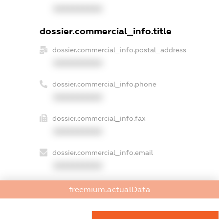
XXXXXXXXXX
dossier.commercial_info.title
dossier.commercial_info.postal_address
XXXXXXXXXX
dossier.commercial_info.phone
XXXXXXXXXX
dossier.commercial_info.fax
XXXXXXXXXX
dossier.commercial_info.email
XXXXXXXXXX
dossier.commercial_info.website
freemium.actualData
XXXXXXXXXX