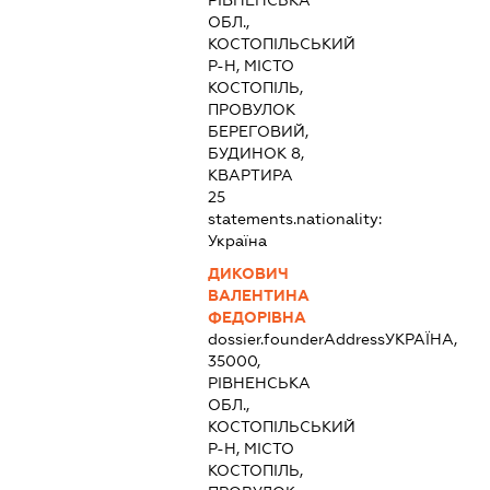
РІВНЕНСЬКА
ОБЛ.,
КОСТОПІЛЬСЬКИЙ
Р-Н, МІСТО
КОСТОПІЛЬ,
ПРОВУЛОК
БЕРЕГОВИЙ,
БУДИНОК 8,
КВАРТИРА
25
statements.nationality:
Україна
ДИКОВИЧ
ВАЛЕНТИНА
ФЕДОРІВНА
dossier.founderAddress
УКРАЇНА,
35000,
РІВНЕНСЬКА
ОБЛ.,
КОСТОПІЛЬСЬКИЙ
Р-Н, МІСТО
КОСТОПІЛЬ,