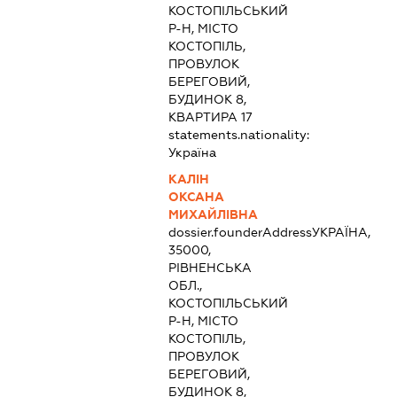
КОСТОПІЛЬСЬКИЙ
Р-Н, МІСТО
КОСТОПІЛЬ,
ПРОВУЛОК
БЕРЕГОВИЙ,
БУДИНОК 8,
КВАРТИРА 17
statements.nationality:
Україна
КАЛІН
ОКСАНА
МИХАЙЛІВНА
dossier.founderAddress
УКРАЇНА,
35000,
РІВНЕНСЬКА
ОБЛ.,
КОСТОПІЛЬСЬКИЙ
Р-Н, МІСТО
КОСТОПІЛЬ,
ПРОВУЛОК
БЕРЕГОВИЙ,
БУДИНОК 8,