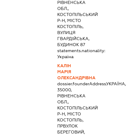
РІВНЕНСЬКА
ОБЛ.,
КОСТОПІЛЬСЬКИЙ
Р-Н, МІСТО
КОСТОПІЛЬ,
ВУЛИЦЯ
ГВАРДІЙСЬКА,
БУДИНОК 87
statements.nationality:
Україна
КАЛІН
МАРІЯ
ОЛЕКСАНДРІВНА
dossier.founderAddress
УКРАЇНА,
35000,
РІВНЕНСЬКА
ОБЛ.,
КОСТОПІЛЬСЬКИЙ
Р-Н, МІСТО
КОСТОПІЛЬ,
ПРВУЛОК
БЕРЕГОВИЙ,