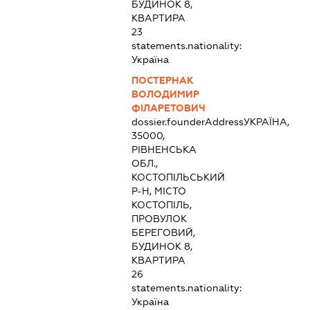
БУДИНОК 8,
КВАРТИРА
23
statements.nationality:
Україна
ПОСТЕРНАК
ВОЛОДИМИР
ФІЛАРЕТОВИЧ
dossier.founderAddress
УКРАЇНА,
35000,
РІВНЕНСЬКА
ОБЛ.,
КОСТОПІЛЬСЬКИЙ
Р-Н, МІСТО
КОСТОПІЛЬ,
ПРОВУЛОК
БЕРЕГОВИЙ,
БУДИНОК 8,
КВАРТИРА
26
statements.nationality:
Україна