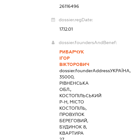
26116496
dossier.regDate:
17.12.01
dossier.foundersAndBenef:
РИБАРЧУК
ІГОР
ВІКТОРОВИЧ
dossier.founderAddress
УКРАЇНА,
35000,
РІВНЕНСЬКА
ОБЛ.,
КОСТОПІЛЬСЬКИЙ
Р-Н, МІСТО
КОСТОПІЛЬ,
ПРОВУЛОК
БЕРЕГОВИЙ,
БУДИНОК 8,
КВАРТИРА
27