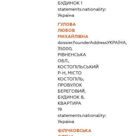
БУДИНОК 1
statements.nationality:
Україна
ГУЛОВА
ЛЮБОВ
МИХАЙЛІВНА
dossier.founderAddress
УКРАЇНА,
35000,
РІВНЕНСЬКА
ОБЛ.,
КОСТОПІЛЬСЬКИЙ
Р-Н, МІСТО
КОСТОПІЛЬ,
ПРОВУЛОК
БЕРЕГОВИЙ,
БУДИНОК 8,
КВАРТИРА
19
statements.nationality:
Україна
ФІЛІЧКОВСЬКА