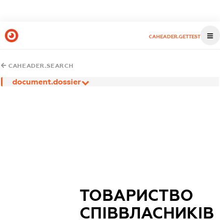
CAHEADER.GETTEST
CAHEADER.SEARCH
document.dossier
ТОВАРИСТВО
СПІВВЛАСНИКІВ