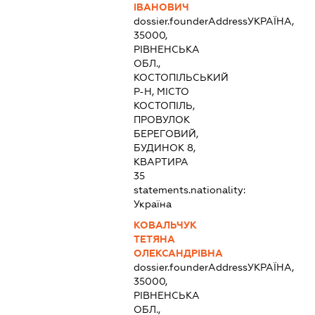
ІВАНОВИЧ
dossier.founderAddress
УКРАЇНА,
35000,
РІВНЕНСЬКА
ОБЛ.,
КОСТОПІЛЬСЬКИЙ
Р-Н, МІСТО
КОСТОПІЛЬ,
ПРОВУЛОК
БЕРЕГОВИЙ,
БУДИНОК 8,
КВАРТИРА
35
statements.nationality:
Україна
КОВАЛЬЧУК
ТЕТЯНА
ОЛЕКСАНДРІВНА
dossier.founderAddress
УКРАЇНА,
35000,
РІВНЕНСЬКА
ОБЛ.,