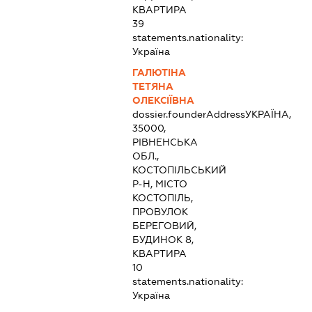
КВАРТИРА
39
statements.nationality:
Україна
ГАЛЮТІНА
ТЕТЯНА
ОЛЕКСІЇВНА
dossier.founderAddress
УКРАЇНА,
35000,
РІВНЕНСЬКА
ОБЛ.,
КОСТОПІЛЬСЬКИЙ
Р-Н, МІСТО
КОСТОПІЛЬ,
ПРОВУЛОК
БЕРЕГОВИЙ,
БУДИНОК 8,
КВАРТИРА
10
statements.nationality:
Україна