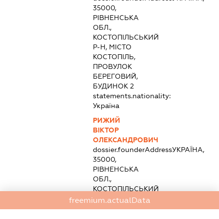
35000,
РІВНЕНСЬКА
ОБЛ.,
КОСТОПІЛЬСЬКИЙ
Р-Н, МІСТО
КОСТОПІЛЬ,
ПРОВУЛОК
БЕРЕГОВИЙ,
БУДИНОК 2
statements.nationality:
Україна
РИЖИЙ
ВІКТОР
ОЛЕКСАНДРОВИЧ
dossier.founderAddress
УКРАЇНА,
35000,
РІВНЕНСЬКА
ОБЛ.,
КОСТОПІЛЬСЬКИЙ
Р-Н, МІСТО
freemium.actualData
КОСТОПІЛЬ,
ПРОВУЛОК