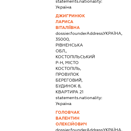
statements.nationality:
Україна
ДЖИГРИНЮК
ЛАРИСА
ВІТАЛІЇВНА
dossier.founderAddress
УКРАЇНА,
35000,
РІВНЕНСЬКА
ОБЛ.,
КОСТОПІЛЬСЬКИЙ
Р-Н, МІСТО
КОСТОПІЛЬ,
ПРОВУЛОК
БЕРЕГОВИЙ,
БУДИНОК 8,
КВАРТИРА 21
statements.nationality:
Україна
ГОЛОВЧАК
ВАЛЕНТИН
ОЛЕКСІЙОВИЧ
dossier.founderAddress
УКРАЇНА,