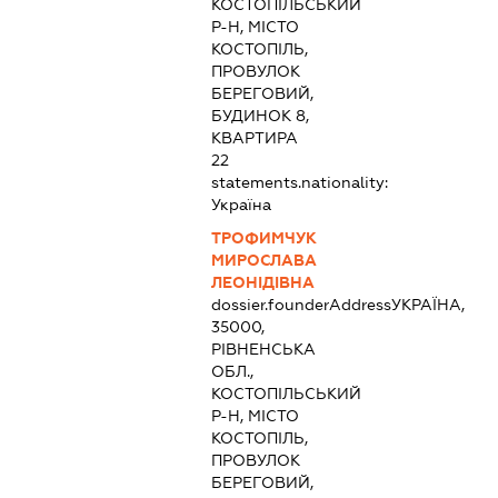
КОСТОПІЛЬСЬКИЙ
Р-Н, МІСТО
КОСТОПІЛЬ,
ПРОВУЛОК
БЕРЕГОВИЙ,
БУДИНОК 8,
КВАРТИРА
22
statements.nationality:
Україна
ТРОФИМЧУК
МИРОСЛАВА
ЛЕОНІДІВНА
dossier.founderAddress
УКРАЇНА,
35000,
РІВНЕНСЬКА
ОБЛ.,
КОСТОПІЛЬСЬКИЙ
Р-Н, МІСТО
КОСТОПІЛЬ,
ПРОВУЛОК
БЕРЕГОВИЙ,