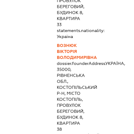
ПРОВУЛОК
БЕРЕГОВИЙ,
БУДИНОК 8,
КВАРТИРА
33
statements.nationality:
Україна
ВОЗНЮК
ВІКТОРІЯ
ВОЛОДИМИРІВНА
dossier.founderAddress
УКРАЇНА,
35000,
РІВНЕНСЬКА
ОБЛ.,
КОСТОПІЛЬСЬКИЙ
Р-Н, МІСТО
КОСТОПІЛЬ,
ПРОВУЛОК
БЕРЕГОВИЙ,
БУДИНОК 8,
КВАРТИРА
38