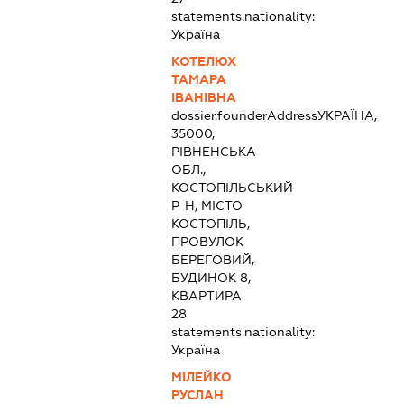
statements.nationality:
Україна
КОТЕЛЮХ
ТАМАРА
ІВАНІВНА
dossier.founderAddress
УКРАЇНА,
35000,
РІВНЕНСЬКА
ОБЛ.,
КОСТОПІЛЬСЬКИЙ
Р-Н, МІСТО
КОСТОПІЛЬ,
ПРОВУЛОК
БЕРЕГОВИЙ,
БУДИНОК 8,
КВАРТИРА
28
statements.nationality:
Україна
МІЛЕЙКО
РУСЛАН