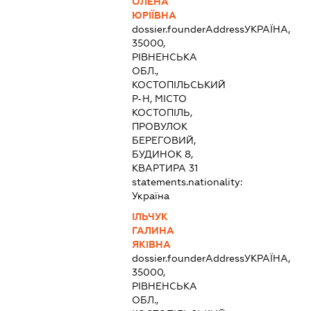
ОЛЕНА
ЮРІЇВНА
dossier.founderAddress
УКРАЇНА,
35000,
РІВНЕНСЬКА
ОБЛ.,
КОСТОПІЛЬСЬКИЙ
Р-Н, МІСТО
КОСТОПІЛЬ,
ПРОВУЛОК
БЕРЕГОВИЙ,
БУДИНОК 8,
КВАРТИРА 31
statements.nationality:
Україна
ІЛЬЧУК
ГАЛИНА
ЯКІВНА
dossier.founderAddress
УКРАЇНА,
35000,
РІВНЕНСЬКА
ОБЛ.,