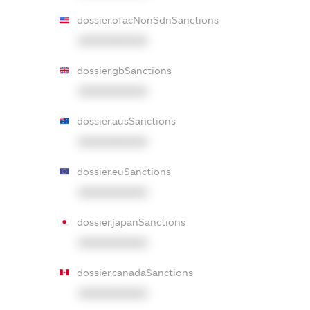
dossier.ofacNonSdnSanctions
XXXXXXXXXX
dossier.gbSanctions
XXXXXXXXXX
dossier.ausSanctions
XXXXXXXXXX
dossier.euSanctions
XXXXXXXXXX
dossier.japanSanctions
XXXXXXXXXX
dossier.canadaSanctions
XXXXXXXXXX