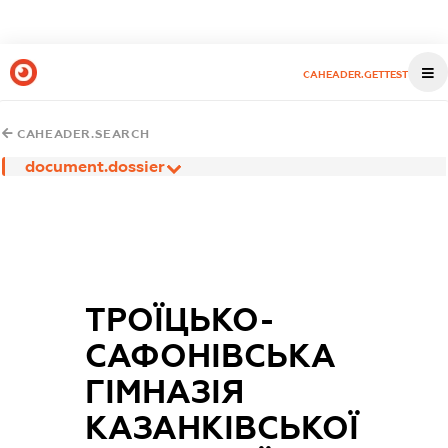
CAHEADER.GETTEST
CAHEADER.SEARCH
document.dossier
ТРОЇЦЬКО-
САФОНІВСЬКА
ГІМНАЗІЯ
КАЗАНКІВСЬКОЇ