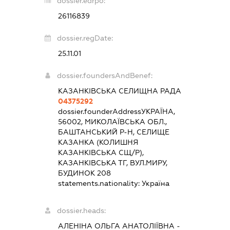
dossier.edrpo:
26116839
dossier.regDate:
25.11.01
dossier.foundersAndBenef:
КАЗАНКІВСЬКА СЕЛИЩНА РАДА
04375292
dossier.founderAddress
УКРАЇНА,
56002, МИКОЛАЇВСЬКА ОБЛ.,
БАШТАНСЬКИЙ Р-Н, СЕЛИЩЕ
КАЗАНКА (КОЛИШНЯ
КАЗАНКІВСЬКА СЩ/Р),
КАЗАНКІВСЬКА ТГ, ВУЛ.МИРУ,
БУДИНОК 208
statements.nationality:
Україна
dossier.heads:
АЛЕНІНА ОЛЬГА АНАТОЛІЇВНА
-