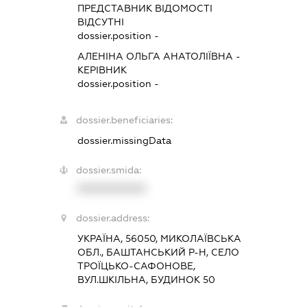
ПРЕДСТАВНИК
ВІДОМОСТІ
ВІДСУТНІ
dossier.position -
АЛЕНІНА ОЛЬГА АНАТОЛІЇВНА
-
КЕРІВНИК
dossier.position -
dossier.beneficiaries:
dossier.missingData
dossier.smida:
XXXXXXXXXX
dossier.address:
УКРАЇНА, 56050, МИКОЛАЇВСЬКА
ОБЛ., БАШТАНСЬКИЙ Р-Н, СЕЛО
ТРОЇЦЬКО-САФОНОВЕ,
ВУЛ.ШКІЛЬНА, БУДИНОК 50