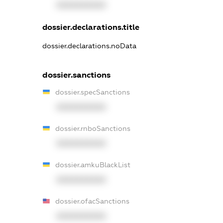
XXXXXXXXXX
dossier.declarations.title
dossier.declarations.noData
dossier.sanctions
dossier.specSanctions
XXXXXXXXXX
dossier.rnboSanctions
XXXXXXXXXX
dossier.amkuBlackList
XXXXXXXXXX
dossier.ofacSanctions
XXXXXXXXXX