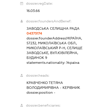
dossier.regDate:
16.03.66
dossier.foundersAndBenef:
ЗАВОДСЬКА СЕЛИЩНА РАДА
04375174
dossier.founderAddress
УКРАЇНА,
57232, МИКОЛАЇВСЬКА ОБЛ.,
МИКОЛАЇВСЬКИЙ Р-Н, СЕЛИЩЕ
ЗАВОДСЬКЕ, ВУЛ.ЮВІЛЕЙНА,
БУДИНОК 9
statements.nationality:
Україна
dossier.heads:
КРАВЧЕНКО ТЕТЯНА
ВОЛОДИМИРІВНА
-
КЕРІВНИК
dossier.position -
dossier.beneficiaries: