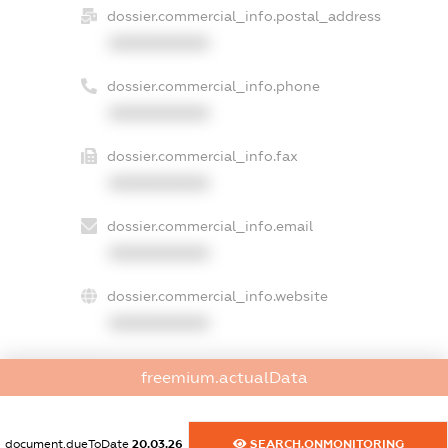
dossier.commercial_info.postal_address
XXXXXXXXXX
dossier.commercial_info.phone
XXXXXXXXXX
dossier.commercial_info.fax
XXXXXXXXXX
dossier.commercial_info.email
XXXXXXXXXX
dossier.commercial_info.website
XXXXXXXXXX
dossier.commercial_info.activity
freemium.actualData
XXXXXXXXXX
document.dueToDate
20.03.26
SEARCH.ONMONITORING