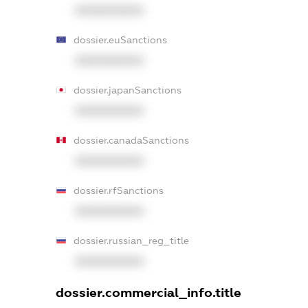
XXXXXXXXXX
dossier.euSanctions
XXXXXXXXXX
dossier.japanSanctions
XXXXXXXXXX
dossier.canadaSanctions
XXXXXXXXXX
dossier.rfSanctions
XXXXXXXXXX
dossier.russian_reg_title
XXXXXXXXXX
dossier.commercial_info.title