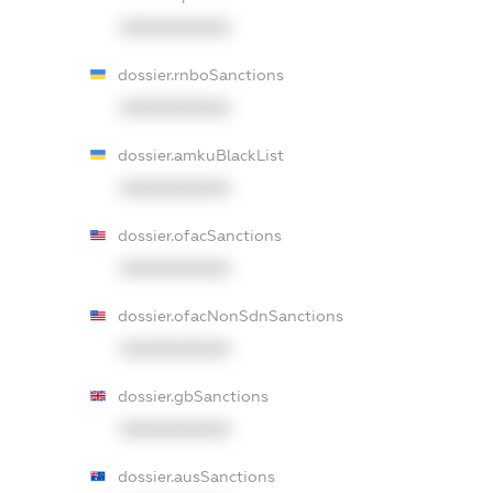
XXXXXXXXXX
dossier.rnboSanctions
XXXXXXXXXX
dossier.amkuBlackList
XXXXXXXXXX
dossier.ofacSanctions
XXXXXXXXXX
dossier.ofacNonSdnSanctions
XXXXXXXXXX
dossier.gbSanctions
XXXXXXXXXX
dossier.ausSanctions