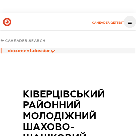
CAHEADER.GETTEST
CAHEADER.SEARCH
document.dossier
КІВЕРЦІВСЬКИЙ
РАЙОННИЙ
МОЛОДІЖНИЙ
ШАХОВО-