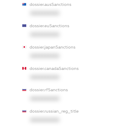
dossier.ausSanctions
XXXXXXXXXX
dossier.euSanctions
XXXXXXXXXX
dossier.japanSanctions
XXXXXXXXXX
dossier.canadaSanctions
XXXXXXXXXX
dossier.rfSanctions
XXXXXXXXXX
dossier.russian_reg_title
XXXXXXXXXX