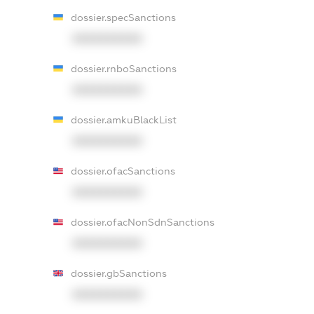
dossier.specSanctions
XXXXXXXXXX
dossier.rnboSanctions
XXXXXXXXXX
dossier.amkuBlackList
XXXXXXXXXX
dossier.ofacSanctions
XXXXXXXXXX
dossier.ofacNonSdnSanctions
XXXXXXXXXX
dossier.gbSanctions
XXXXXXXXXX