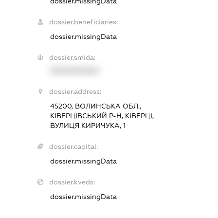
dossier.missingData
dossier.beneficiaries:
dossier.missingData
dossier.smida:
XXXXXXXXXX
dossier.address:
45200, ВОЛИНСЬКА ОБЛ.,
КІВЕРЦІВСЬКИЙ Р-Н, КІВЕРЦІ,
ВУЛИЦЯ КИРИЧУКА, 1
dossier.capital:
dossier.missingData
dossier.kveds:
dossier.missingData